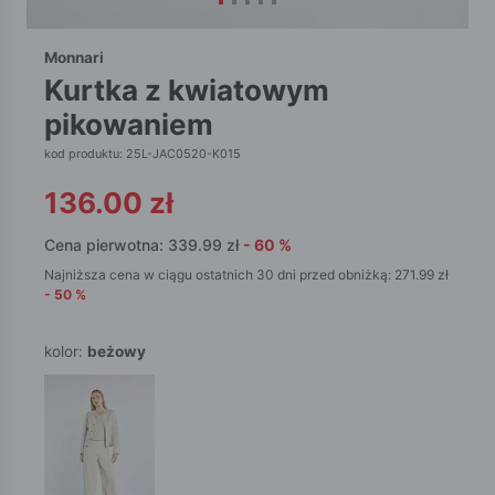
Monnari
kurtka z kwiatowym
pikowaniem
kod produktu: 25L-JAC0520-K015
136.00
zł
Cena pierwotna:
339.99
zł
-
60
%
Najniższa cena w ciągu ostatnich 30 dni przed obniżką:
271.99
zł
-
50
%
kolor:
beżowy