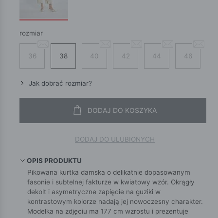
rozmiar
36
38
40
42
44
46
Jak dobrać rozmiar?
DODAJ DO KOSZYKA
DODAJ DO ULUBIONYCH
OPIS PRODUKTU
Pikowana kurtka damska o delikatnie dopasowanym
fasonie i subtelnej fakturze w kwiatowy wzór. Okrągły
dekolt i asymetryczne zapięcie na guziki w
kontrastowym kolorze nadają jej nowoczesny charakter.
Modelka na zdjęciu ma 177 cm wzrostu i prezentuje