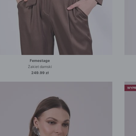
Femestage
Żakiet damski
249.99 zł
WYPR