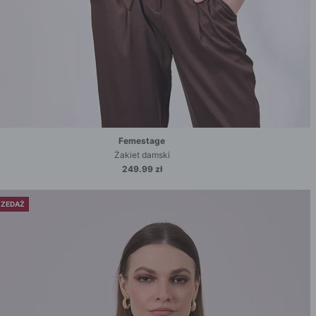
Femestage
Żakiet damski
249.99 zł
ZEDAŻ