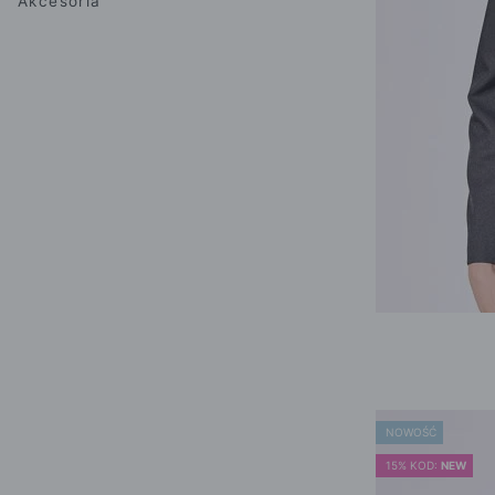
Akcesoria
POKAŻ WSZYSTKIE
NOWOŚĆ
15% KOD:
NEW