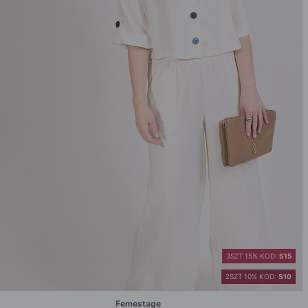
3SZT 15% KOD:
S15
2SZT 10% KOD:
S10
Femestage