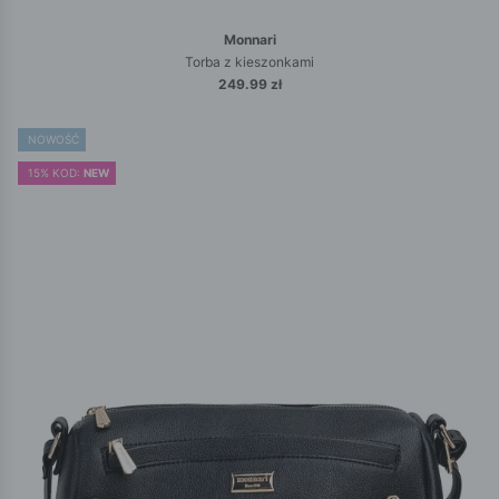
Monnari
Torba z kieszonkami
249.99 zł
NOWOŚĆ
15% KOD:
NEW