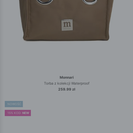
Monnari
Torba z kolekcji Waterproof
259.99 zł
NOWOŚĆ
15% KOD:
NEW