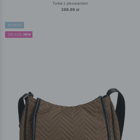
Torba z pikowaniem
269.99 zł
NOWOŚĆ
15% KOD:
NEW