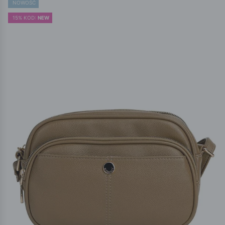
NOWOŚĆ
15% KOD:
NEW