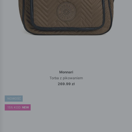
Monnari
Torba z pikowaniem
269.99 zł
NOWOŚĆ
15% KOD:
NEW