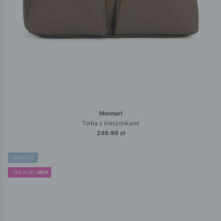
Monnari
Torba z kieszonkami
249.99 zł
NOWOŚĆ
15% KOD:
NEW