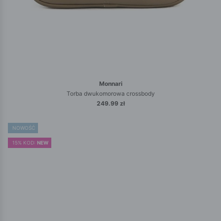
Monnari
Torba dwukomorowa crossbody
249.99 zł
NOWOŚĆ
15% KOD:
NEW