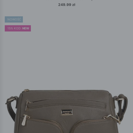
249.99 zł
NOWOŚĆ
15% KOD:
NEW