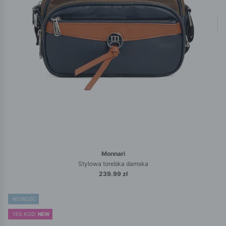
Monnari
Stylowa torebka damska
239.99 zł
NOWOŚĆ
15% KOD:
NEW