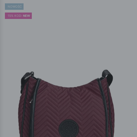
NOWOŚĆ
15% KOD:
NEW