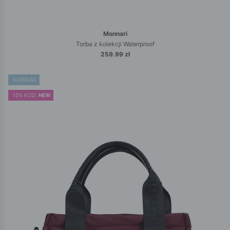
Monnari
Torba z kolekcji Waterproof
259.99 zł
NOWOŚĆ
15% KOD:
NEW