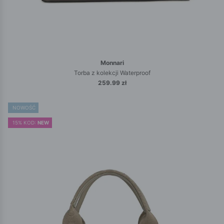
Monnari
Torba z kolekcji Waterproof
259.99 zł
NOWOŚĆ
15% KOD:
NEW