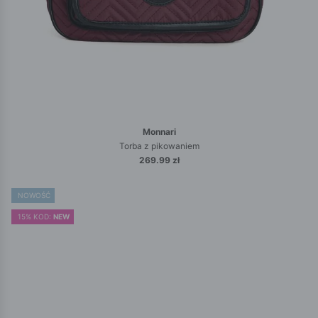
Monnari
Torba z pikowaniem
269.99 zł
NOWOŚĆ
15% KOD:
NEW