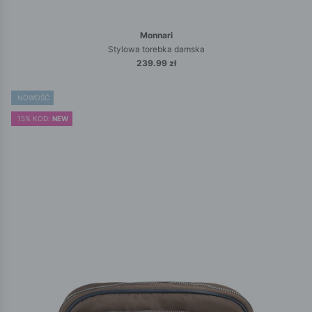
Monnari
Stylowa torebka damska
239.99 zł
NOWOŚĆ
15% KOD:
NEW