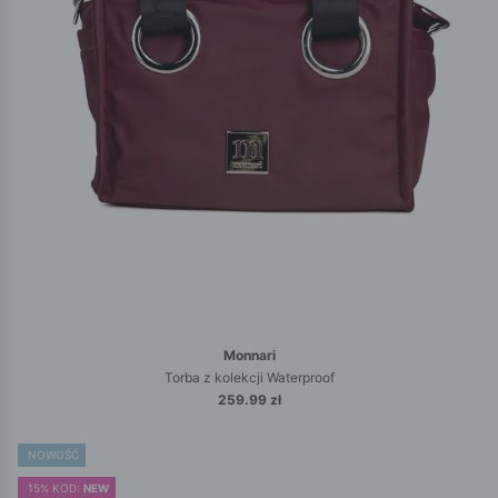
Monnari
Torba z kolekcji Waterproof
259.99 zł
NOWOŚĆ
15% KOD:
NEW