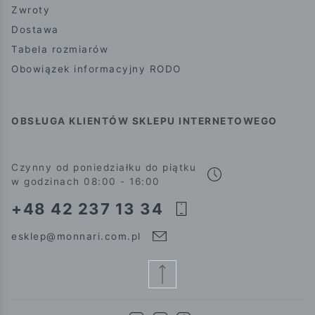
Zwroty
Dostawa
Tabela rozmiarów
Obowiązek informacyjny RODO
OBSŁUGA KLIENTÓW SKLEPU INTERNETOWEGO
Czynny od poniedziałku do piątku
w godzinach 08:00 - 16:00
+48 42 237 13 34
esklep@monnari.com.pl