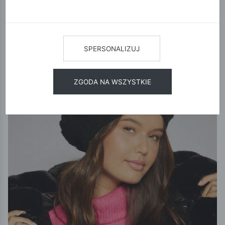
12
24
48
SORTUJ
SPERSONALIZUJ
ZGODA NA WSZYSTKIE