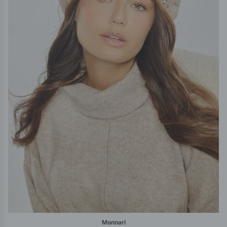
Monnari