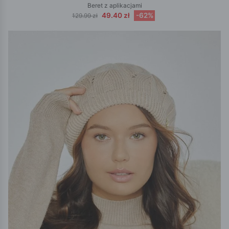
Beret z aplikacjami
49.40 zł
-62%
129.99 zł