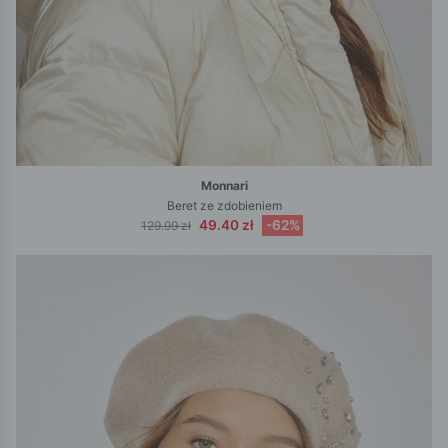
Monnari
Beret ze zdobieniem
49.40 zł
-62%
129.99 zł