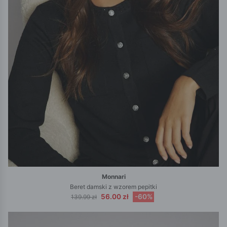
Monnari
Beret damski z wzorem pepitki
56.00 zł
-60%
139.99 zł