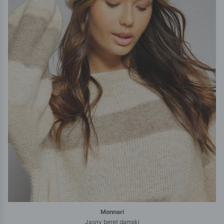
Monnari
Jasny beret damski