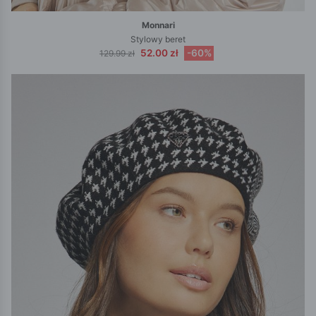
Monnari
Stylowy beret
52.00 zł
-60%
129.99 zł