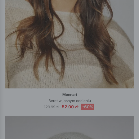
Monnari
Beret w jasnym odcieniu
52.00 zł
-60%
129.99 zł