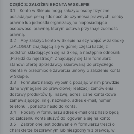
CZĘŚĆ 3: ZAŁOŻENIE KONTA W SKLEPIE
3.1 Konto w Sklepie mogą założyć: osoby fizyczne
posiadające pełną zdolność do czynności prawnych, osoby
prawne lub jednostki organizacyjne nieposiadające
osobowości prawnej, którym ustawa przyznaje zdolność
prawną.
3.2 Aby założyć konto w Sklepie należy wejść w zakładkę
„ZALOGUJ” znajdującą się w górnej części każdej z
podstron składających się na Sklep, a następnie odnośnik
„Przejdź do rejestracji”. Znajdujący się tam formularz
stanowi ofertę Sprzedawcy skierowaną do przyszłego
Klienta w przedmiocie zawarcia umowy o założenie Konta
w Sklepie.
3.3 Formularz należy wypełnić podając w nim prawdzie
dane wymagane do prawidłowej realizacji zamówienia i
dostawy produktów tj.: nazwę, adres, dane kontaktowe
zamawiającego: imię, nazwisko, adres e-mail, numer
telefonu, , ponadto hasło do Konta.
3.4 Podany w formularzu adres e-mail oraz hasło będą
po założeniu Konta służyć do logowania się na konto.
3.5 Zabronione jest dodawanie w formularzu treści o
charakterze bezprawnym lub niezgodnym z prawdą, w