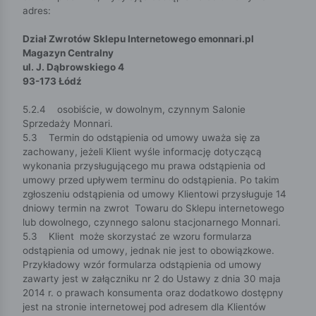
adres:
Dział Zwrotów Sklepu Internetowego emonnari.pl
Magazyn Centralny
ul. J. Dąbrowskiego 4
93-173 Łódź
5.2.4 osobiście, w dowolnym, czynnym Salonie
Sprzedaży Monnari.
5.3 Termin do odstąpienia od umowy uważa się za
zachowany, jeżeli Klient wyśle informację dotyczącą
wykonania przysługującego mu prawa odstąpienia od
umowy przed upływem terminu do odstąpienia. Po takim
zgłoszeniu odstąpienia od umowy Klientowi przysługuje 14
dniowy termin na zwrot Towaru do Sklepu internetowego
lub dowolnego, czynnego salonu stacjonarnego Monnari.
5.3 Klient może skorzystać ze wzoru formularza
odstąpienia od umowy, jednak nie jest to obowiązkowe.
Przykładowy wzór formularza odstąpienia od umowy
zawarty jest w załączniku nr 2 do Ustawy z dnia 30 maja
2014 r. o prawach konsumenta oraz dodatkowo dostępny
jest na stronie internetowej pod adresem dla Klientów