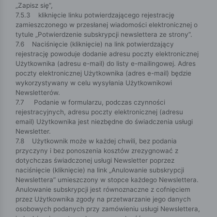
„Zapisz się”,
7.5.3 kliknięcie linku potwierdzającego rejestrację
zamieszczonego w przesłanej wiadomości elektronicznej o
tytule „Potwierdzenie subskrypcji newslettera ze strony”.
7.6 Naciśnięcie (kliknięcie) na link potwierdzający
rejestrację powoduje dodanie adresu poczty elektronicznej
Użytkownika (adresu e-mail) do listy e-mailingowej. Adres
poczty elektronicznej Użytkownika (adres e-mail) będzie
wykorzystywany w celu wysyłania Użytkownikowi
Newsletterów.
7.7 Podanie w formularzu, podczas czynności
rejestracyjnych, adresu poczty elektronicznej (adresu
email) Użytkownika jest niezbędne do świadczenia usługi
Newsletter.
7.8 Użytkownik może w każdej chwili, bez podania
przyczyny i bez ponoszenia kosztów zrezygnować z
dotychczas świadczonej usługi Newsletter poprzez
naciśnięcie (kliknięcie) na link „Anulowanie subskrypcji
Newslettera” umieszczony w stopce każdego Newslettera.
Anulowanie subskrypcji jest równoznaczne z cofnięciem
przez Użytkownika zgody na przetwarzanie jego danych
osobowych podanych przy zamówieniu usługi Newslettera,