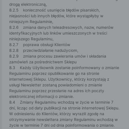
drogą elektroniczną,
8.2.5 konieczność usunięcia błędów pisarskich,
niejasności lub innych błędów, które wystąpiłyby w
niniejszym Regulaminie,
8.2.6 zmiana danych teleadresowych, nazw, numerów
identyfikacyjnych lub linków umieszczonych w treści
niniejszego Regulaminu,
8.2.7 poprawa obsługi Klientów
8.2.8 przeciwdziałanie nadużyciom,
8.2.9 zmiana procesu zawierania umów i składania
zamówień za pośrednictwem Sklepu
8.3 Każdy Użytkownik zostanie poinformowany o zmianie
Regulaminu poprzez opublikowanie go na stronie
internetowej Sklepu. Użytkownicy, którzy korzystają z
usługi Newsletter zostaną powiadomieni o zmianie
Regulaminu poprzez przesłanie na adres ich poczty
elektronicznej informacji o zmianie.
8.4 Zmiany Regulaminu wchodzą w życie w terminie 7
dni, licząc od daty publikacji na stronie internetowej Sklepu.
W odniesieniu do Klientów, którzy wyrazili zgodę na
otrzymywanie newslettera zmiany Regulaminu wchodzą w
życie w terminie 7 dni od dnia poinformowania o zmianie.