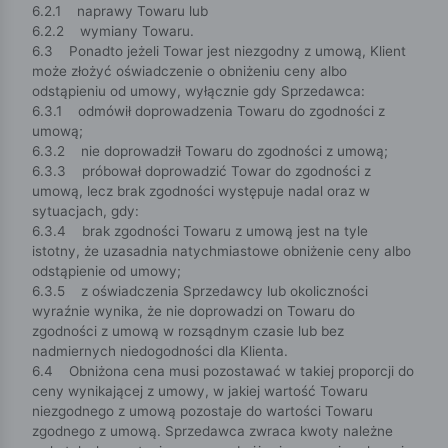
6.2.1 naprawy Towaru lub
6.2.2 wymiany Towaru.
6.3 Ponadto jeżeli Towar jest niezgodny z umową, Klient
może złożyć oświadczenie o obniżeniu ceny albo
odstąpieniu od umowy, wyłącznie gdy Sprzedawca:
6.3.1 odmówił doprowadzenia Towaru do zgodności z
umową;
6.3.2 nie doprowadził Towaru do zgodności z umową;
6.3.3 próbował doprowadzić Towar do zgodności z
umową, lecz brak zgodności występuje nadal oraz w
sytuacjach, gdy:
6.3.4 brak zgodności Towaru z umową jest na tyle
istotny, że uzasadnia natychmiastowe obniżenie ceny albo
odstąpienie od umowy;
6.3.5 z oświadczenia Sprzedawcy lub okoliczności
wyraźnie wynika, że nie doprowadzi on Towaru do
zgodności z umową w rozsądnym czasie lub bez
nadmiernych niedogodności dla Klienta.
6.4 Obniżona cena musi pozostawać w takiej proporcji do
ceny wynikającej z umowy, w jakiej wartość Towaru
niezgodnego z umową pozostaje do wartości Towaru
zgodnego z umową. Sprzedawca zwraca kwoty należne