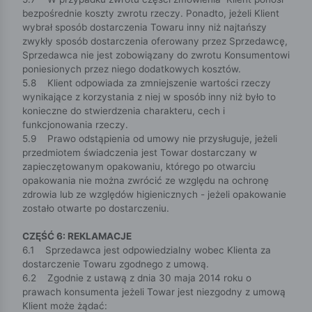
bezpośrednie koszty zwrotu rzeczy. Ponadto, jeżeli Klient
wybrał sposób dostarczenia Towaru inny niż najtańszy
zwykły sposób dostarczenia oferowany przez Sprzedawcę,
Sprzedawca nie jest zobowiązany do zwrotu Konsumentowi
poniesionych przez niego dodatkowych kosztów.
5.8 Klient odpowiada za zmniejszenie wartości rzeczy
wynikające z korzystania z niej w sposób inny niż było to
konieczne do stwierdzenia charakteru, cech i
funkcjonowania rzeczy.
5.9 Prawo odstąpienia od umowy nie przysługuje, jeżeli
przedmiotem świadczenia jest Towar dostarczany w
zapieczętowanym opakowaniu, którego po otwarciu
opakowania nie można zwrócić ze względu na ochronę
zdrowia lub ze względów higienicznych - jeżeli opakowanie
zostało otwarte po dostarczeniu.
CZĘŚĆ 6: REKLAMACJE
6.1 Sprzedawca jest odpowiedzialny wobec Klienta za
dostarczenie Towaru zgodnego z umową.
6.2 Zgodnie z ustawą z dnia 30 maja 2014 roku o
prawach konsumenta jeżeli Towar jest niezgodny z umową
Klient może żądać: