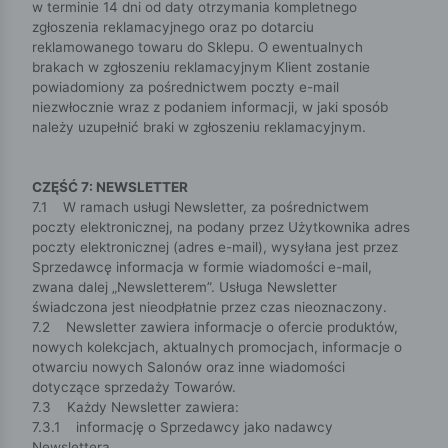
w terminie 14 dni od daty otrzymania kompletnego
zgłoszenia reklamacyjnego oraz po dotarciu
reklamowanego towaru do Sklepu. O ewentualnych
brakach w zgłoszeniu reklamacyjnym Klient zostanie
powiadomiony za pośrednictwem poczty e-mail
niezwłocznie wraz z podaniem informacji, w jaki sposób
należy uzupełnić braki w zgłoszeniu reklamacyjnym.
CZĘŚĆ 7: NEWSLETTER
7.1 W ramach usługi Newsletter, za pośrednictwem
poczty elektronicznej, na podany przez Użytkownika adres
poczty elektronicznej (adres e-mail), wysyłana jest przez
Sprzedawcę informacja w formie wiadomości e-mail,
zwana dalej „Newsletterem”. Usługa Newsletter
świadczona jest nieodpłatnie przez czas nieoznaczony.
7.2 Newsletter zawiera informacje o ofercie produktów,
nowych kolekcjach, aktualnych promocjach, informacje o
otwarciu nowych Salonów oraz inne wiadomości
dotyczące sprzedaży Towarów.
7.3 Każdy Newsletter zawiera:
7.3.1 informację o Sprzedawcy jako nadawcy
Newslettera,