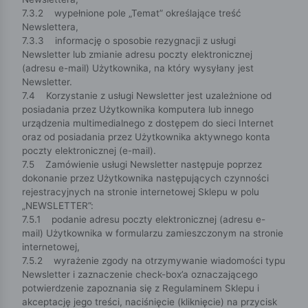
7.3.2 wypełnione pole „Temat” określające treść
Newslettera,
7.3.3 informację o sposobie rezygnacji z usługi
Newsletter lub zmianie adresu poczty elektronicznej
(adresu e-mail) Użytkownika, na który wysyłany jest
Newsletter.
7.4 Korzystanie z usługi Newsletter jest uzależnione od
posiadania przez Użytkownika komputera lub innego
urządzenia multimedialnego z dostępem do sieci Internet
oraz od posiadania przez Użytkownika aktywnego konta
poczty elektronicznej (e-mail).
7.5 Zamówienie usługi Newsletter następuje poprzez
dokonanie przez Użytkownika następujących czynności
rejestracyjnych na stronie internetowej Sklepu w polu
„NEWSLETTER”:
7.5.1 podanie adresu poczty elektronicznej (adresu e-
mail) Użytkownika w formularzu zamieszczonym na stronie
internetowej,
7.5.2 wyrażenie zgody na otrzymywanie wiadomości typu
Newsletter i zaznaczenie check-box’a oznaczającego
potwierdzenie zapoznania się z Regulaminem Sklepu i
akceptację jego treści, naciśnięcie (kliknięcie) na przycisk