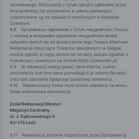
zawodowego. Roszczenia z tytułu rękojmi zgłaszane przez
inne podmioty niż wymienione w zdaniu pierwszym,
rozpatrywane są na zasadach określonych w Kodeksie
Cywilnym.
6.8 Sprzedawca odpowiada z tytułu niezgodności Towaru
z umową w przypadku ujawnienia niezgodności przed
upływem dwóch lat od dostarczenia tego Towaru Klientowi.
Reklamacje dotyczące Towarów zakupionych w Sklepie
można zgłosić w ciągu dwóch lat od daty zakupu zgodnie z
instrukcjami zawartymi na stronie https://emonnari.pl/
6.9 W reklamacji należy podać dane Klienta, numer
zamówienia (lub inne dane pozwalające je zidentyfikować)
oraz opis zdarzenia będącego podstawą reklamacji.
6.10 Reklamowany towar musi zostać odesłany na adres:
Sklep internetowy emonnari.pl
Dział Reklamacji Monnari
Magazyn Centralny
ul. J. Dąbrowskiego 4
93-173 Łódź
6.11 Reklamacja zostanie rozpatrzona przez Sprzedawcę