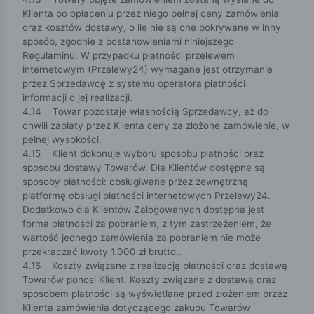
Klienta po opłaceniu przez niego pełnej ceny zamówienia
oraz kosztów dostawy, o ile nie są one pokrywane w inny
sposób, zgodnie z postanowieniami niniejszego
Regulaminu. W przypadku płatności przelewem
internetowym (Przelewy24) wymagane jest otrzymanie
przez Sprzedawcę z systemu operatora płatności
informacji o jej realizacji.
4.14 Towar pozostaje własnością Sprzedawcy, aż do
chwili zapłaty przez Klienta ceny za złożone zamówienie, w
pełnej wysokości.
4.15 Klient dokonuje wyboru sposobu płatności oraz
sposobu dostawy Towarów. Dla Klientów dostępne są
sposoby płatności: obsługiwane przez zewnętrzną
platformę obsługi płatności internetowych Przelewy24.
Dodatkowo dla Klientów Zalogowanych dostępna jest
forma płatności za pobraniem, z tym zastrzeżeniem, że
wartość jednego zamówienia za pobraniem nie może
przekraczać kwoty 1.000 zł brutto..
4.16 Koszty związane z realizacją płatności oraz dostawą
Towarów ponosi Klient. Koszty związane z dostawą oraz
sposobem płatności są wyświetlane przed złożeniem przez
Klienta zamówienia dotyczącego zakupu Towarów