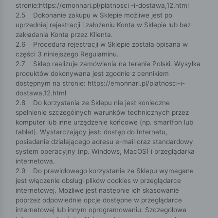
stronie:https://emonnari.pl/platnosci -i-dostawa,12.html
2.5 Dokonanie zakupu w Sklepie możliwe jest po
uprzedniej rejestracji i założeniu Konta w Sklepie lub bez
zakładania Konta przez Klienta.
2.6 Procedura rejestracji w Sklepie została opisana w
części 3 niniejszego Regulaminu.
2.7 Sklep realizuje zamówienia na terenie Polski. Wysyłka
produktów dokonywana jest zgodnie z cennikiem
dostępnym na stronie: https://emonnari.pl/platnosci-i-
dostawa,12.html
2.8 Do korzystania ze Sklepu nie jest konieczne
spełnienie szczególnych warunków technicznych przez
komputer lub inne urządzenie końcowe (np. smartfon lub
tablet). Wystarczający jest: dostęp do Internetu,
posiadanie działającego adresu e-mail oraz standardowy
system operacyjny (np. Windows, MacOS) i przeglądarka
internetowa.
2.9 Do prawidłowego korzystania ze Sklepu wymagane
jest włączenie obsługi plików cookies w przeglądarce
internetowej. Możliwe jest następnie ich skasowanie
poprzez odpowiednie opcje dostępne w przeglądarce
internetowej lub innym oprogramowaniu. Szczegółowe