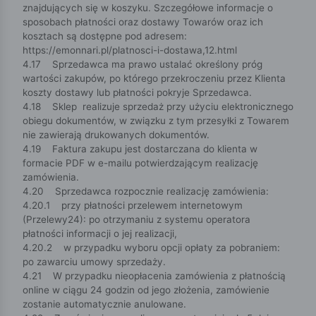
znajdujących się w koszyku. Szczegółowe informacje o
sposobach płatności oraz dostawy Towarów oraz ich
kosztach są dostępne pod adresem:
https://emonnari.pl/platnosci-i-dostawa,12.html
4.17 Sprzedawca ma prawo ustalać określony próg
wartości zakupów, po którego przekroczeniu przez Klienta
koszty dostawy lub płatności pokryje Sprzedawca.
4.18 Sklep realizuje sprzedaż przy użyciu elektronicznego
obiegu dokumentów, w związku z tym przesyłki z Towarem
nie zawierają drukowanych dokumentów.
4.19 Faktura zakupu jest dostarczana do klienta w
formacie PDF w e-mailu potwierdzającym realizację
zamówienia.
4.20 Sprzedawca rozpocznie realizację zamówienia:
4.20.1 przy płatności przelewem internetowym
(Przelewy24): po otrzymaniu z systemu operatora
płatności informacji o jej realizacji,
4.20.2 w przypadku wyboru opcji opłaty za pobraniem:
po zawarciu umowy sprzedaży.
4.21 W przypadku nieopłacenia zamówienia z płatnością
online w ciągu 24 godzin od jego złożenia, zamówienie
zostanie automatycznie anulowane.