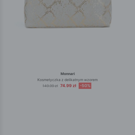
Monnari
Kosmetyczka z delikatnym wzorem
74.99 zł
-50%
149.99 zł