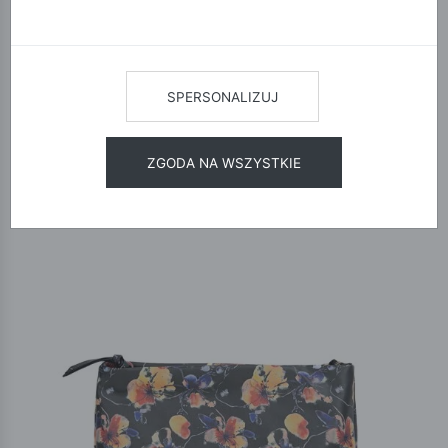
12
24
48
SORTUJ
SPERSONALIZUJ
WYPRZEDAŻ
ZGODA NA WSZYSTKIE