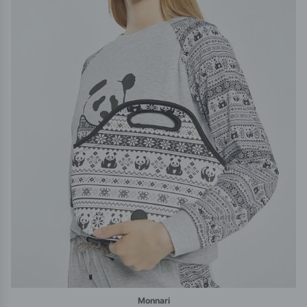
Monnari