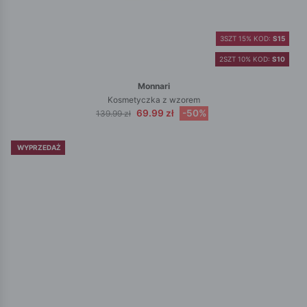
3SZT 15% KOD:
S15
2SZT 10% KOD:
S10
Monnari
Kosmetyczka z wzorem
69.99 zł
-50%
139.99 zł
WYPRZEDAŻ