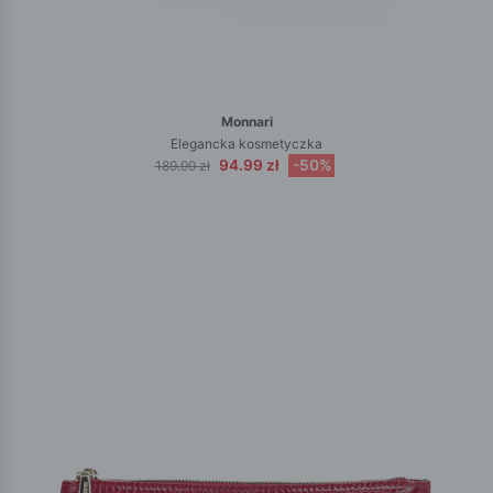
Monnari
Elegancka kosmetyczka
94.99 zł
-50%
189.99 zł