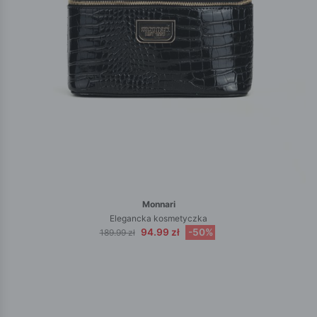
Monnari
Elegancka kosmetyczka
94.99 zł
-50%
189.99 zł