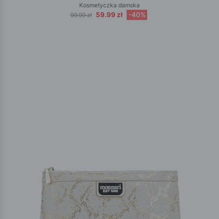
Kosmetyczka damska
59.99 zł
-40%
99.99 zł