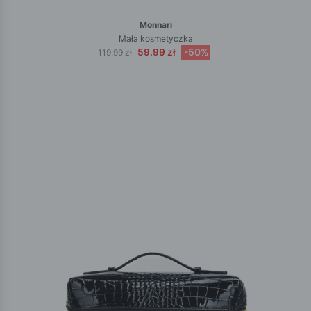
Monnari
Mała kosmetyczka
59.99 zł
-50%
119.99 zł