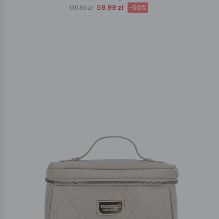
59.99 zł
-50%
119.99 zł