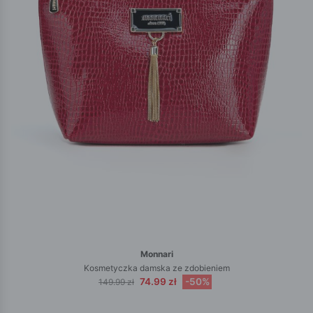
Monnari
Kosmetyczka damska ze zdobieniem
74.99 zł
-50%
149.99 zł