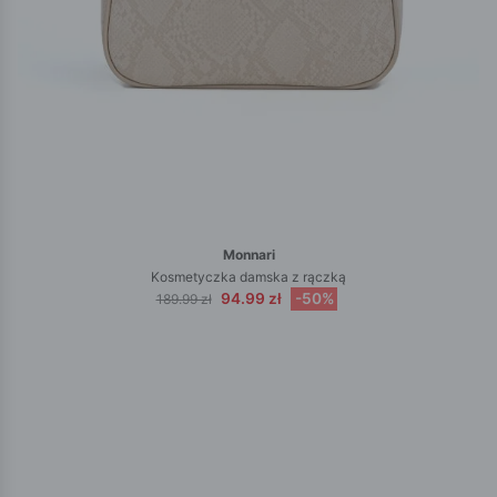
Monnari
Kosmetyczka damska z rączką
94.99 zł
-50%
189.99 zł