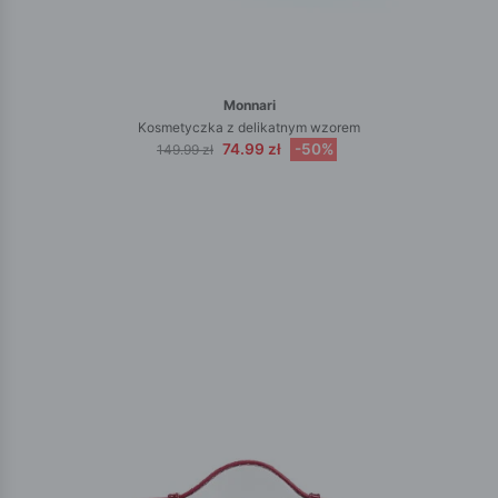
Monnari
Kosmetyczka z delikatnym wzorem
74.99 zł
-50%
149.99 zł