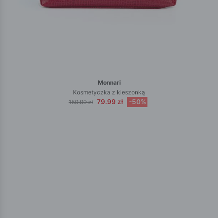
Monnari
Kosmetyczka z kieszonką
79.99 zł
-50%
159.99 zł