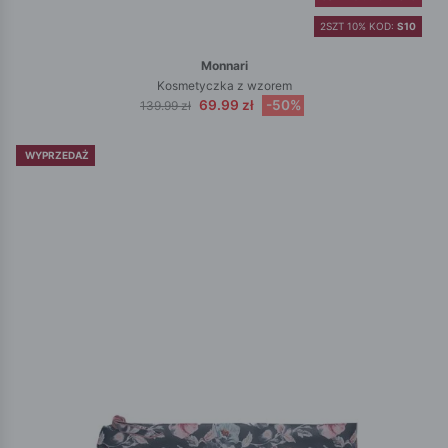
2SZT 10% KOD:
S10
Monnari
Kosmetyczka z wzorem
69.99 zł
-50%
139.99 zł
WYPRZEDAŻ