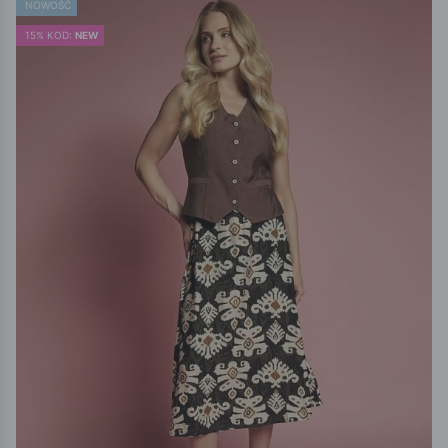
NOWOŚĆ
15% KOD:
NEW