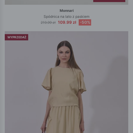
Monnari
Spódnica na lato z paskiem
109.99 zł
-50%
219.99 zł
WYPRZEDAŻ