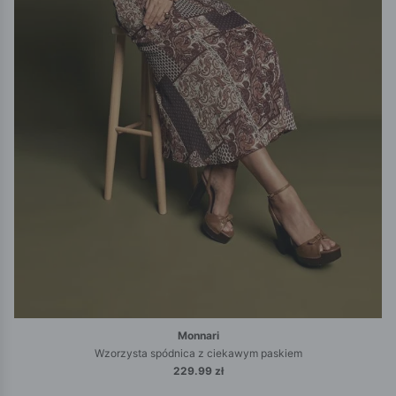
Monnari
Wzorzysta spódnica z ciekawym paskiem
229.99 zł