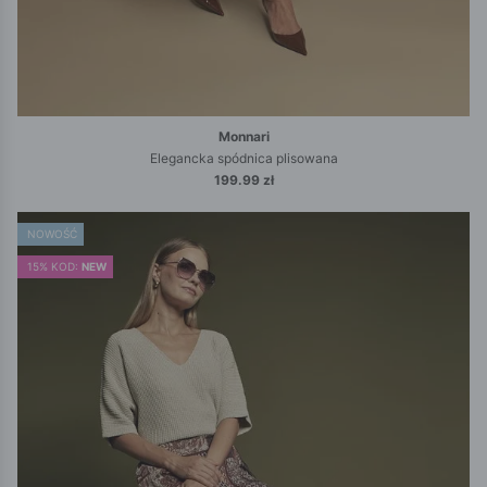
Monnari
Elegancka spódnica plisowana
199.99 zł
NOWOŚĆ
15% KOD:
NEW