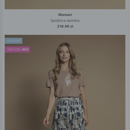
Monnari
Spódnica damska
219.99 zł
NOWOŚĆ
15% KOD:
NEW