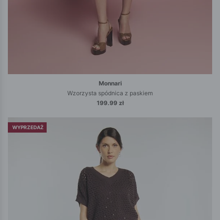
Monnari
Wzorzysta spódnica z paskiem
199.99 zł
WYPRZEDAŻ