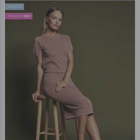
NOWOŚĆ
15% KOD:
NEW