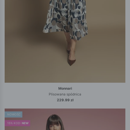
Monnari
Plisowana spódnica
229.99 zł
NOWOŚĆ
15% KOD:
NEW