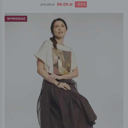
99.00 zł
-55%
219.99 zł
WYPRZEDAŻ