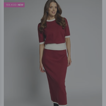
15% KOD:
NEW