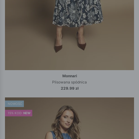
Monnari
Plisowana spódnica
229.99 zł
NOWOŚĆ
15% KOD:
NEW