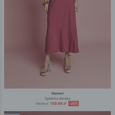
Monnari
Spódnica damska
159.99 zł
-20%
199.99 zł