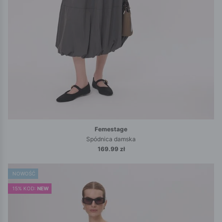
Femestage
Spódnica damska
169.99 zł
NOWOŚĆ
15% KOD:
NEW