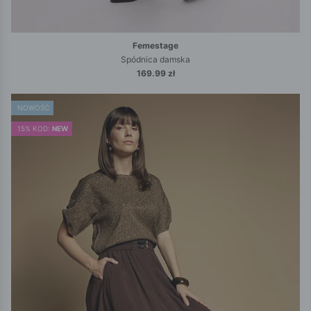
Femestage
Spódnica damska
169.99 zł
NOWOŚĆ
15% KOD:
NEW