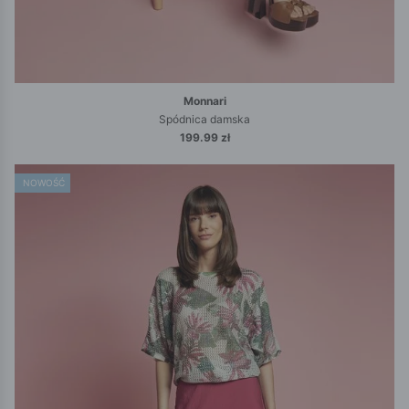
Monnari
Spódnica damska
199.99 zł
NOWOŚĆ