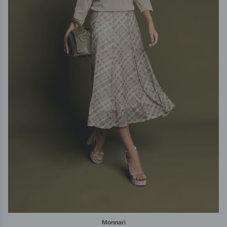
Monnari