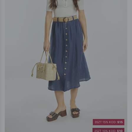
3SZT 15% KOD:
S15
2SZT 10% KOD:
S10