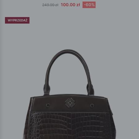
100.00 zł
-60%
249.99 zł
WYPRZEDAŻ