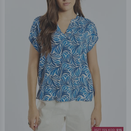
3SZT 15% KOD:
S15