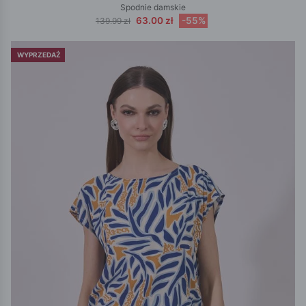
Spodnie damskie
63.00 zł
-55%
139.99 zł
WYPRZEDAŻ