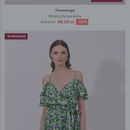
Femestage
Wzorzysta sukienka
88.00 zł
-60%
219.99 zł
WYPRZEDAŻ