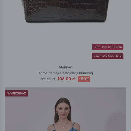
3SZT 15% KOD:
S15
2SZT 10% KOD:
S10
Monnari
Torba damska z kolekcji biurowej
108.00 zł
-60%
269.99 zł
WYPRZEDAŻ