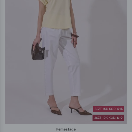
3SZT 15% KOD:
S15
2SZT 10% KOD:
S10
Femestage