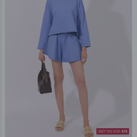
3SZT 15% KOD:
S15