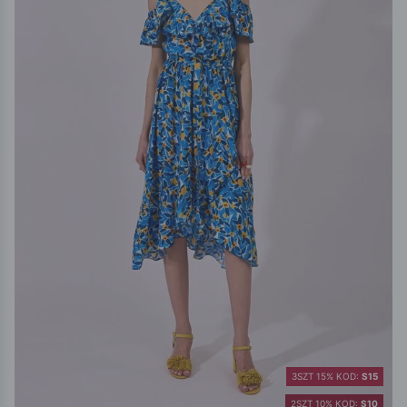
3SZT 15% KOD:
S15
2SZT 10% KOD:
S10