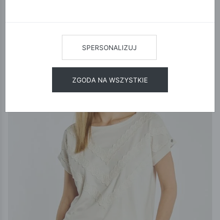
12
24
48
SORTUJ
SPERSONALIZUJ
WYPRZEDAŻ
ZGODA NA WSZYSTKIE