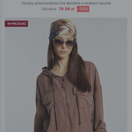
Okulary przeciwsłoneczne damskie o modnym fasonie
79.99 zł
-50%
159.99 zł
WYPRZEDAŻ