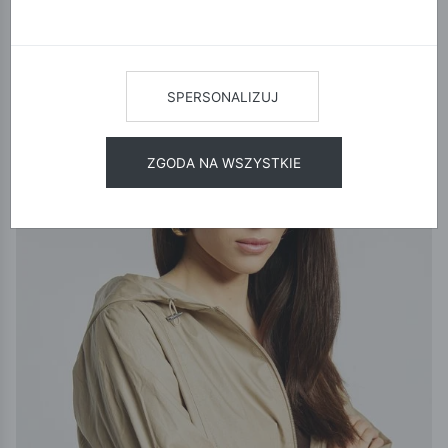
12
24
48
SORTUJ
SPERSONALIZUJ
WYPRZEDAŻ
ZGODA NA WSZYSTKIE