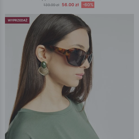
56.00 zł
-60%
139.99 zł
WYPRZEDAŻ