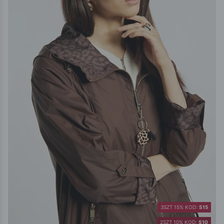
3SZT 15% KOD:
S15
2SZT 10% KOD:
S10