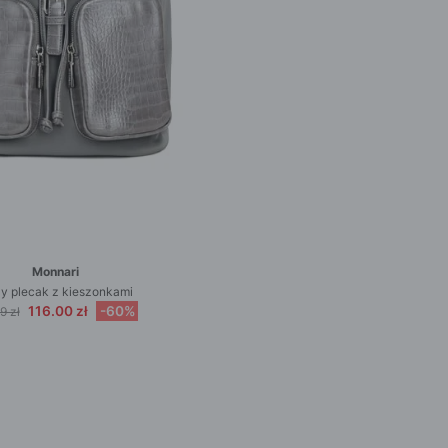
Monnari
y plecak z kieszonkami
116.00 zł
-60%
9 zł