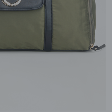
ROZPINANE
PRZEZ GŁOWE