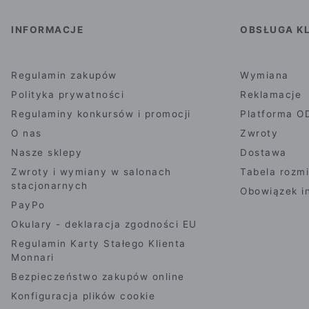
INFORMACJE
OBSŁUGA KL
Regulamin zakupów
Wymiana
Polityka prywatności
Reklamacje
Regulaminy konkursów i promocji
Platforma O
O nas
Zwroty
Nasze sklepy
Dostawa
Zwroty i wymiany w salonach
Tabela rozm
stacjonarnych
Obowiązek i
PayPo
Okulary - deklaracja zgodności EU
Regulamin Karty Stałego Klienta
Monnari
Bezpieczeństwo zakupów online
Konfiguracja plików cookie