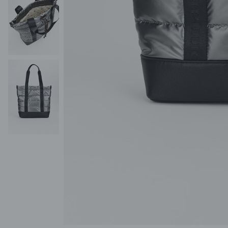
POKAŻ WSZYSTKIE