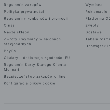
Regulamin zakupów
Wymiana
Polityka prywatności
Reklamacje
Regulaminy konkursów i promocji
Platforma O
O nas
Zwroty
Nasze sklepy
Dostawa
Zwroty i wymiany w salonach
Tabela rozm
stacjonarnych
Obowiązek i
PayPo
Okulary - deklaracja zgodności EU
Regulamin Karty Stałego Klienta
Monnari
Bezpieczeństwo zakupów online
Konfiguracja plików cookie