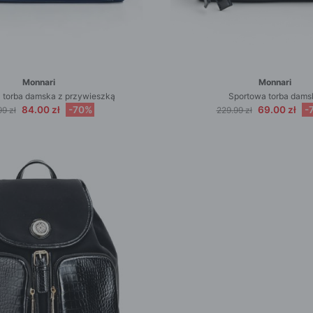
Monnari
Monnari
a torba damska z przywieszką
Sportowa torba dams
84.00 zł
-70%
69.00 zł
-
9 zł
229.99 zł