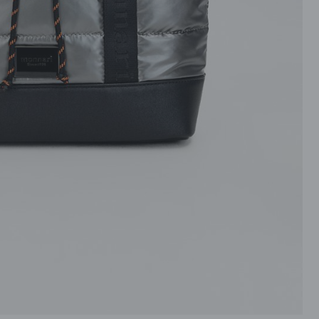
ROZPINANE
PRZEZ GŁOWE