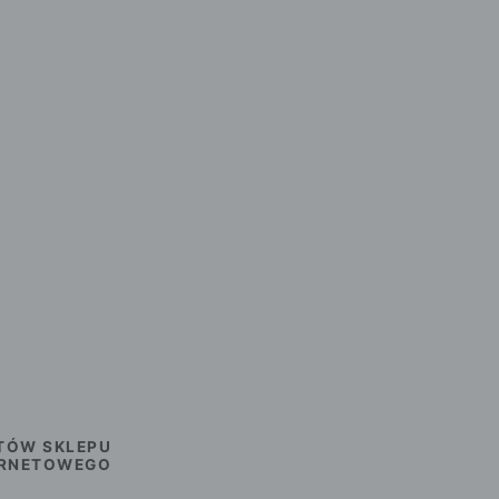
TÓW SKLEPU
ERNETOWEGO