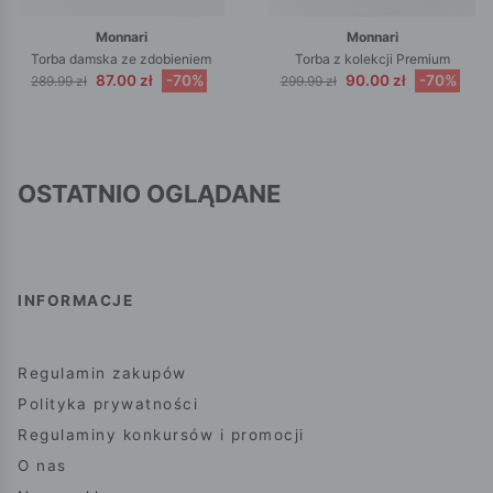
Monnari
Monnari
Torba damska ze zdobieniem
Torba z kolekcji Premium
87.00 zł
-70%
90.00 zł
-70%
289.99 zł
299.99 zł
OSTATNIO OGLĄDANE
INFORMACJE
Regulamin zakupów
Polityka prywatności
Regulaminy konkursów i promocji
O nas