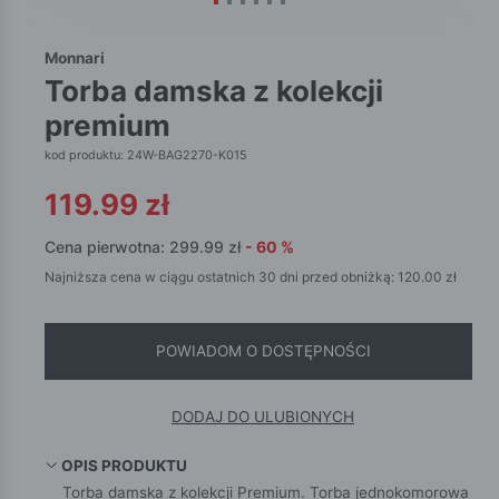
Monnari
torba damska z kolekcji
premium
kod produktu: 24W-BAG2270-K015
119.99
zł
Cena pierwotna:
299.99
zł
-
60
%
Najniższa cena w ciągu ostatnich 30 dni przed obniżką:
120.00
zł
POWIADOM O DOSTĘPNOŚCI
DODAJ DO ULUBIONYCH
OPIS PRODUKTU
Torba damska z kolekcji Premium. Torba jednokomorowa