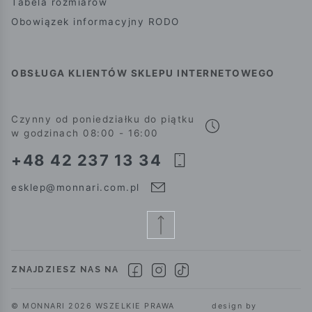
Tabela rozmiarów
Obowiązek informacyjny RODO
OBSŁUGA KLIENTÓW SKLEPU INTERNETOWEGO
Czynny od poniedziałku do piątku
w godzinach 08:00 - 16:00
+48 42 237 13 34
esklep@monnari.com.pl
ZNAJDZIESZ NAS NA
© MONNARI 2026 WSZELKIE PRAWA
design by