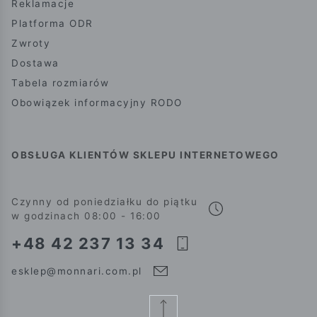
Reklamacje
Platforma ODR
Zwroty
Dostawa
Tabela rozmiarów
Obowiązek informacyjny RODO
OBSŁUGA KLIENTÓW SKLEPU INTERNETOWEGO
Czynny od poniedziałku do piątku
w godzinach 08:00 - 16:00
+48 42 237 13 34
esklep@monnari.com.pl