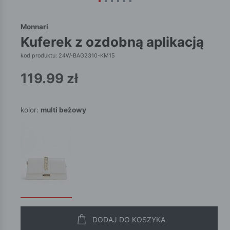
Monnari
kuferek z ozdobną aplikacją
kod produktu: 24W-BAG2310-KM15
119.99
zł
kolor:
multi beżowy
DODAJ DO KOSZYKA