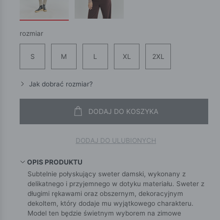
rozmiar
S
M
L
XL
2XL
Jak dobrać rozmiar?
DODAJ DO KOSZYKA
DODAJ DO ULUBIONYCH
OPIS PRODUKTU
Subtelnie połyskujący sweter damski, wykonany z
delikatnego i przyjemnego w dotyku materiału. Sweter z
długimi rękawami oraz obszernym, dekoracyjnym
dekoltem, który dodaje mu wyjątkowego charakteru.
Model ten będzie świetnym wyborem na zimowe