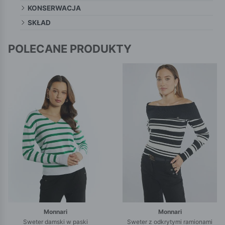
KONSERWACJA
SKŁAD
POLECANE PRODUKTY
Monnari
Monnari
Sweter damski w paski
Sweter z odkrytymi ramionami