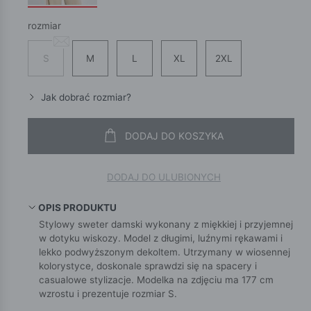
rozmiar
S
M
L
XL
2XL
Jak dobrać rozmiar?
DODAJ DO KOSZYKA
DODAJ DO ULUBIONYCH
OPIS PRODUKTU
Stylowy sweter damski wykonany z miękkiej i przyjemnej
w dotyku wiskozy. Model z długimi, luźnymi rękawami i
lekko podwyższonym dekoltem. Utrzymany w wiosennej
kolorystyce, doskonale sprawdzi się na spacery i
casualowe stylizacje. Modelka na zdjęciu ma 177 cm
wzrostu i prezentuje rozmiar S.