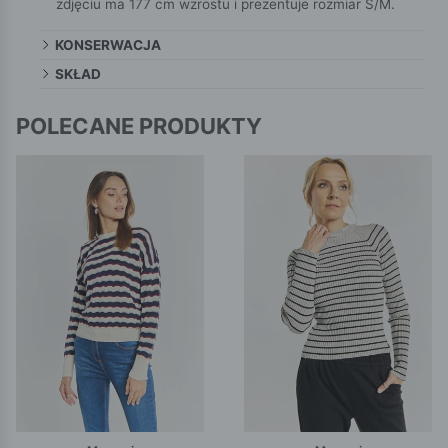
zdjęciu ma 177 cm wzrostu i prezentuje rozmiar S/M.
KONSERWACJA
SKŁAD
POLECANE PRODUKTY