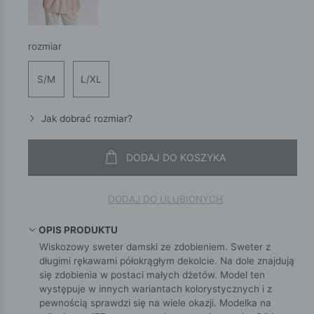
rozmiar
S/M
L/XL
Jak dobrać rozmiar?
DODAJ DO KOSZYKA
DODAJ DO ULUBIONYCH
OPIS PRODUKTU
Wiskozowy sweter damski ze zdobieniem. Sweter z
długimi rękawami półokrągłym dekolcie. Na dole znajdują
się zdobienia w postaci małych dżetów. Model ten
występuje w innych wariantach kolorystycznych i z
pewnością sprawdzi się na wiele okazji. Modelka na