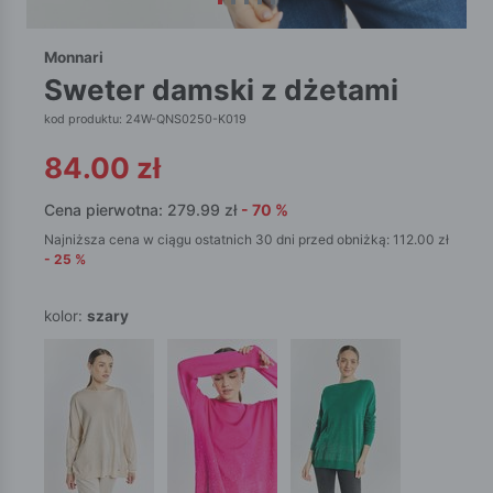
Monnari
sweter damski z dżetami
kod produktu: 24W-QNS0250-K019
84.00
zł
Cena pierwotna:
279.99
zł
-
70
%
Najniższa cena w ciągu ostatnich 30 dni przed obniżką:
112.00
zł
-
25
%
kolor:
szary