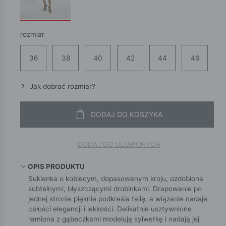
rozmiar
36
38
40
42
44
46
Jak dobrać rozmiar?
DODAJ DO KOSZYKA
DODAJ DO ULUBIONYCH
OPIS PRODUKTU
Sukienka o kobiecym, dopasowanym kroju, ozdobiona
subtelnymi, błyszczącymi drobinkami. Drapowanie po
jednej stronie pięknie podkreśla talię, a wiązanie nadaje
całości elegancji i lekkości. Delikatnie usztywnione
ramiona z gąbeczkami modelują sylwetkę i nadają jej