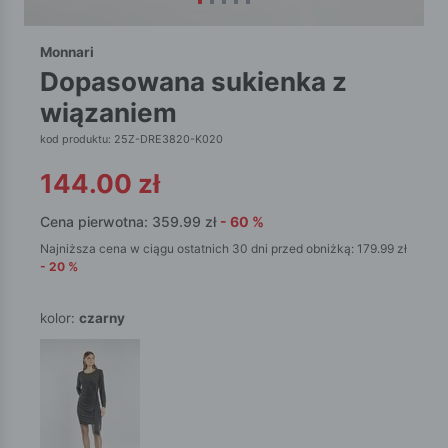
Monnari
dopasowana sukienka z
wiązaniem
kod produktu: 25Z-DRE3820-K020
144.00
zł
Cena pierwotna:
359.99
zł
-
60
%
Najniższa cena w ciągu ostatnich 30 dni przed obniżką:
179.99
zł
-
20
%
kolor:
czarny