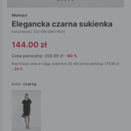
Monnari
elegancka czarna sukienka
kod produktu: 25Z-DRE3840-K020
144.00
zł
Cena pierwotna:
359.99
zł
-
60
%
Najniższa cena w ciągu ostatnich 30 dni przed obniżką:
179.99
zł
-
20
%
kolor:
czarny