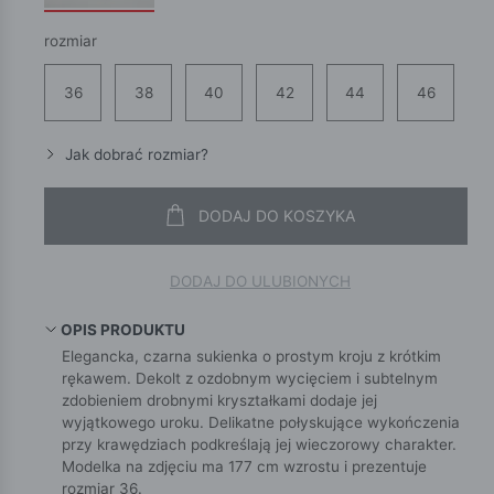
rozmiar
36
38
40
42
44
46
Jak dobrać rozmiar?
DODAJ DO KOSZYKA
DODAJ DO ULUBIONYCH
OPIS PRODUKTU
Elegancka, czarna sukienka o prostym kroju z krótkim
rękawem. Dekolt z ozdobnym wycięciem i subtelnym
zdobieniem drobnymi kryształkami dodaje jej
wyjątkowego uroku. Delikatne połyskujące wykończenia
przy krawędziach podkreślają jej wieczorowy charakter.
Modelka na zdjęciu ma 177 cm wzrostu i prezentuje
rozmiar 36.