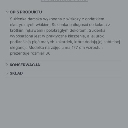
OPIS PRODUKTU
Sukienka damska wykonana z wiskozy z dodatkiem
elastycznych włókien. Sukienka o długości do kolana z
krótkimi rękawami i półokrągłym dekoltem. Sukienka
wyposażona jest w praktyczne kieszenie, a jej urok
podkreślają pięć małych kokardek, które dodają jej subtelnej
elegancji. Modelka na zdjęciu ma 177 cm wzrostu i
prezentuje rozmiar 36
KONSERWACJA
SKŁAD