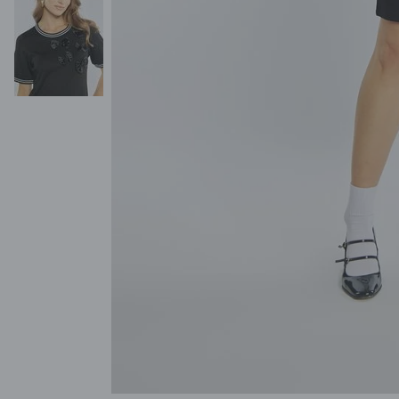
POKAŻ WSZYSTKIE