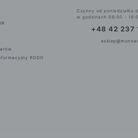
Czynny od poniedziałku d
w godzinach 08:00 - 16:
DR
+48 42 237 
esklep@monnar
iarów
nformacyjny RODO