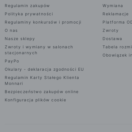
Regulamin zakupów
Wymiana
Polityka prywatności
Reklamacje
Regulaminy konkursów i promocji
Platforma O
O nas
Zwroty
Nasze sklepy
Dostawa
Zwroty i wymiany w salonach
Tabela rozm
stacjonarnych
Obowiązek i
PayPo
Okulary - deklaracja zgodności EU
Regulamin Karty Stałego Klienta
Monnari
Bezpieczeństwo zakupów online
Konfiguracja plików cookie