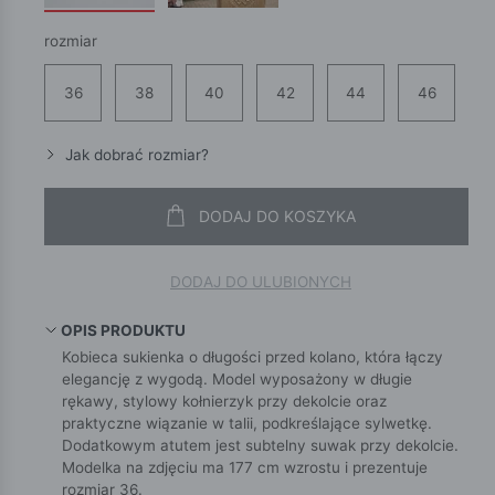
rozmiar
36
38
40
42
44
46
Jak dobrać rozmiar?
DODAJ DO KOSZYKA
DODAJ DO ULUBIONYCH
OPIS PRODUKTU
Kobieca sukienka o długości przed kolano, która łączy
elegancję z wygodą. Model wyposażony w długie
rękawy, stylowy kołnierzyk przy dekolcie oraz
praktyczne wiązanie w talii, podkreślające sylwetkę.
Dodatkowym atutem jest subtelny suwak przy dekolcie.
Modelka na zdjęciu ma 177 cm wzrostu i prezentuje
rozmiar 36.