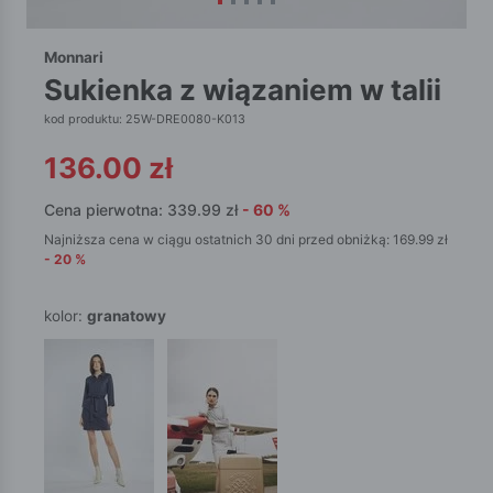
Monnari
sukienka z wiązaniem w talii
kod produktu: 25W-DRE0080-K013
136.00
zł
Cena pierwotna:
339.99
zł
-
60
%
Najniższa cena w ciągu ostatnich 30 dni przed obniżką:
169.99
zł
-
20
%
kolor:
granatowy