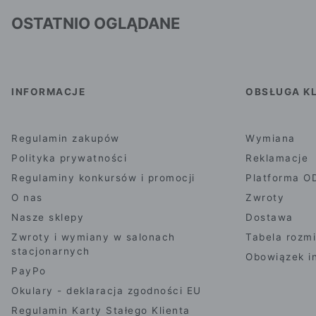
OSTATNIO OGLĄDANE
INFORMACJE
OBSŁUGA KL
Regulamin zakupów
Wymiana
Polityka prywatności
Reklamacje
Regulaminy konkursów i promocji
Platforma O
O nas
Zwroty
Nasze sklepy
Dostawa
Zwroty i wymiany w salonach
Tabela rozm
stacjonarnych
Obowiązek i
PayPo
Okulary - deklaracja zgodności EU
Regulamin Karty Stałego Klienta