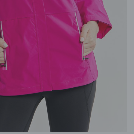
ROZPINANE
PRZEZ GŁOWE