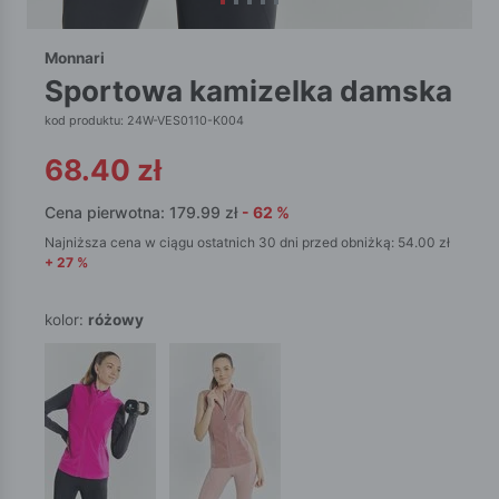
Monnari
sportowa kamizelka damska
kod produktu: 24W-VES0110-K004
68.40
zł
Cena pierwotna:
179.99
zł
-
62
%
Najniższa cena w ciągu ostatnich 30 dni przed obniżką:
54.00
zł
+
27
%
kolor:
różowy