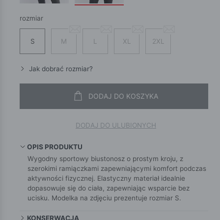
rozmiar
S
M
L
XL
2XL
Jak dobrać rozmiar?
DODAJ DO KOSZYKA
DODAJ DO ULUBIONYCH
OPIS PRODUKTU
Wygodny sportowy biustonosz o prostym kroju, z
szerokimi ramiączkami zapewniającymi komfort podczas
aktywności fizycznej. Elastyczny materiał idealnie
dopasowuje się do ciała, zapewniając wsparcie bez
ucisku. Modelka na zdjęciu prezentuje rozmiar S.
KONSERWACJA