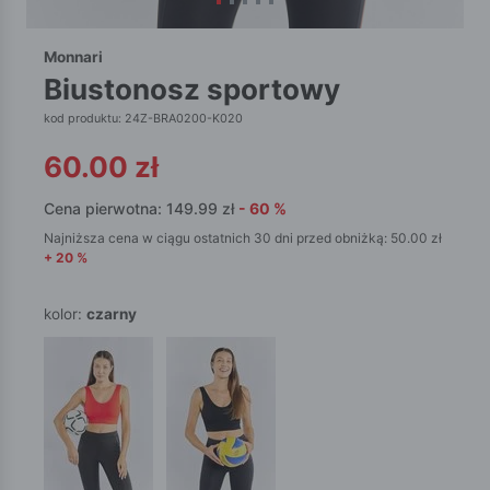
Monnari
biustonosz sportowy
kod produktu: 24Z-BRA0200-K020
60.00
zł
Cena pierwotna:
149.99
zł
-
60
%
Najniższa cena w ciągu ostatnich 30 dni przed obniżką:
50.00
zł
+
20
%
kolor:
czarny