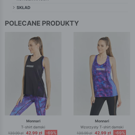
SKŁAD
POLECANE PRODUKTY
Monnari
Monnari
T-shirt damski
Wzorzysty T-shirt damski
42.99 zł
-69%
42.99 zł
-69%
139.99 zł
139.99 zł