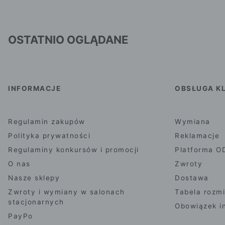
OSTATNIO OGLĄDANE
INFORMACJE
OBSŁUGA KL
Regulamin zakupów
Wymiana
Polityka prywatności
Reklamacje
Regulaminy konkursów i promocji
Platforma O
O nas
Zwroty
Nasze sklepy
Dostawa
Zwroty i wymiany w salonach
Tabela rozm
stacjonarnych
Obowiązek i
PayPo