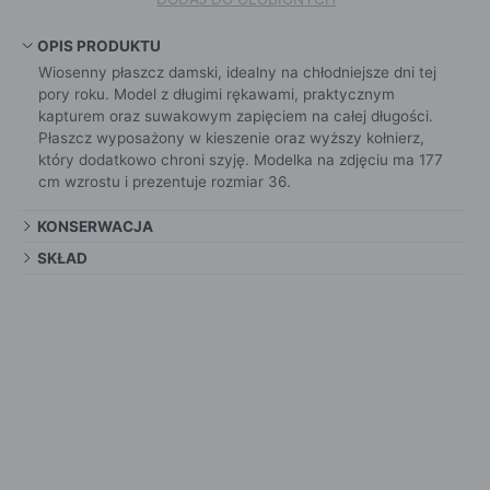
OPIS PRODUKTU
Wiosenny płaszcz damski, idealny na chłodniejsze dni tej
pory roku. Model z długimi rękawami, praktycznym
kapturem oraz suwakowym zapięciem na całej długości.
Płaszcz wyposażony w kieszenie oraz wyższy kołnierz,
który dodatkowo chroni szyję. Modelka na zdjęciu ma 177
cm wzrostu i prezentuje rozmiar 36.
KONSERWACJA
SKŁAD