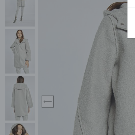
MIDI
KURTKI SPORTOWE
MAXI
KAMIZELKI SPORTOWE
POKAŻ WSZY
KOMBINEZONY
TORBY SPORTOWE
SPÓDNICE
KOSTIUMY KĄPIELOWE
OŁÓWKOWA
JEDNOCZĘŚCIOWE
PLISOWANA
DWUCZĘŚCIOWE
ROZKLOSZOWAN
NARZUTKI
MINI
LNIANE MODELE
MIDI
MAXI
prev
ŻAKIETY