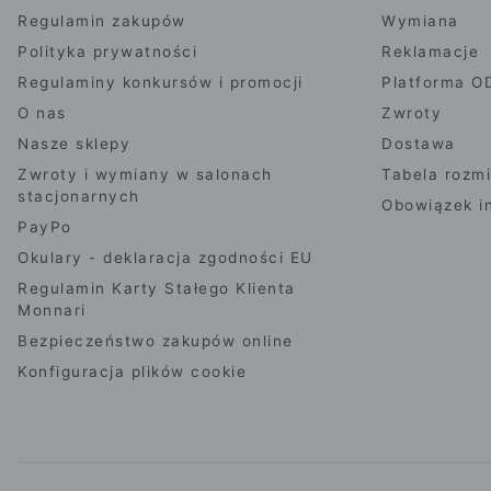
Regulamin zakupów
Wymiana
Polityka prywatności
Reklamacje
Regulaminy konkursów i promocji
Platforma O
O nas
Zwroty
Nasze sklepy
Dostawa
Zwroty i wymiany w salonach
Tabela rozm
stacjonarnych
Obowiązek i
PayPo
Okulary - deklaracja zgodności EU
Regulamin Karty Stałego Klienta
Monnari
Bezpieczeństwo zakupów online
Konfiguracja plików cookie