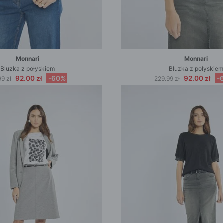
Monnari
Monnari
Bluzka z połyskiem
Bluzka z połyskiem
92.00 zł
-60%
92.00 zł
-
9 zł
229.99 zł