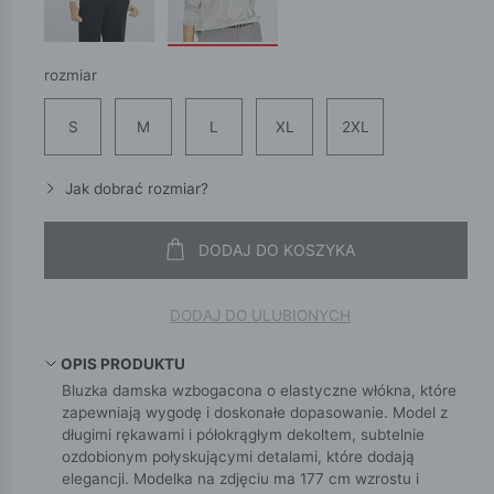
rozmiar
S
M
L
XL
2XL
Jak dobrać rozmiar?
DODAJ DO KOSZYKA
DODAJ DO ULUBIONYCH
OPIS PRODUKTU
Bluzka damska wzbogacona o elastyczne włókna, które
zapewniają wygodę i doskonałe dopasowanie. Model z
długimi rękawami i półokrągłym dekoltem, subtelnie
ozdobionym połyskującymi detalami, które dodają
elegancji. Modelka na zdjęciu ma 177 cm wzrostu i