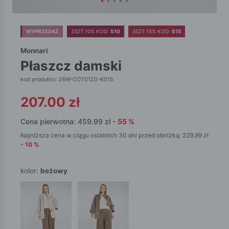
WYPRZEDAŻ
2SZT 10% KOD:
S10
3SZT 15% KOD:
S15
Monnari
płaszcz damski
kod produktu: 26W-COT0120-K015
207.00
zł
Cena pierwotna:
459.99
zł
-
55
%
Najniższa cena w ciągu ostatnich 30 dni przed obniżką:
229.99
zł
-
10
%
kolor:
beżowy