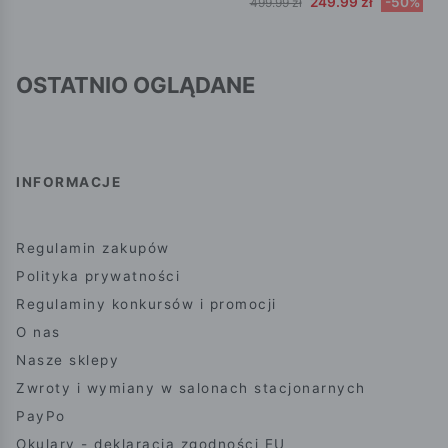
249.99 zł
-50%
499.99 zł
OSTATNIO OGLĄDANE
INFORMACJE
Regulamin zakupów
Polityka prywatności
Regulaminy konkursów i promocji
O nas
Nasze sklepy
Zwroty i wymiany w salonach stacjonarnych
PayPo
Okulary - deklaracja zgodności EU