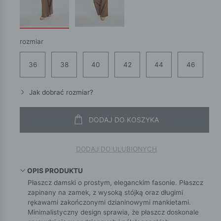
rozmiar
36
38
40
42
44
46
Jak dobrać rozmiar?
DODAJ DO KOSZYKA
DODAJ DO ULUBIONYCH
OPIS PRODUKTU
Płaszcz damski o prostym, eleganckim fasonie. Płaszcz
zapinany na zamek, z wysoką stójką oraz długimi
rękawami zakończonymi dzianinowymi mankietami.
Minimalistyczny design sprawia, że płaszcz doskonale