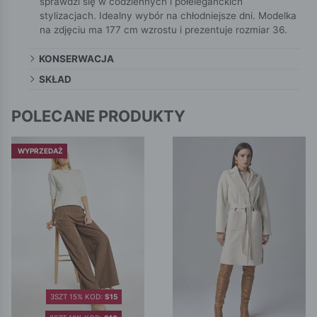
sprawdzi się w codziennych i półeleganckich
stylizacjach. Idealny wybór na chłodniejsze dni. Modelka
na zdjęciu ma 177 cm wzrostu i prezentuje rozmiar 36.
KONSERWACJA
SKŁAD
POLECANE PRODUKTY
WYPRZEDAŻ
3SZT 15% KOD:
S15