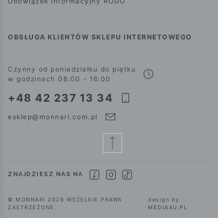
Obowiązek informacyjny RODO
OBSŁUGA KLIENTÓW SKLEPU INTERNETOWEGO
Czynny od poniedziałku do piątku
w godzinach 08:00 - 16:00
+48 42 237 13 34
esklep@monnari.com.pl
ZNAJDZIESZ NAS NA
© MONNARI 2026 WSZELKIE PRAWA
design by
ZASTRZEŻONE.
MEDIA4U.PL