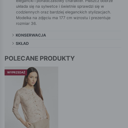
elegancki i ponadczasowy charakter. Płaszcz dobrze
układa się na sylwetce i świetnie sprawdzi się w
codziennych oraz bardziej eleganckich stylizacjach.
Modelka na zdjęciu ma 177 cm wzrostu i prezentuje
rozmiar 36.
KONSERWACJA
SKŁAD
POLECANE PRODUKTY
WYPRZEDAŻ