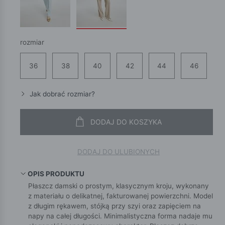
rozmiar
36
38
40
42
44
46
Jak dobrać rozmiar?
DODAJ DO KOSZYKA
DODAJ DO ULUBIONYCH
OPIS PRODUKTU
Płaszcz damski o prostym, klasycznym kroju, wykonany
z materiału o delikatnej, fakturowanej powierzchni. Model
z długim rękawem, stójką przy szyi oraz zapięciem na
napy na całej długości. Minimalistyczna forma nadaje mu