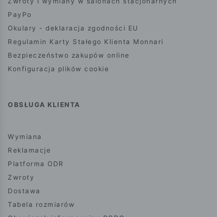
Zwroty i wymiany w salonach stacjonarnych
PayPo
Okulary - deklaracja zgodności EU
Regulamin Karty Stałego Klienta Monnari
Bezpieczeństwo zakupów online
Konfiguracja plików cookie
OBSŁUGA KLIENTA
Wymiana
Reklamacje
Platforma ODR
Zwroty
Dostawa
Tabela rozmiarów