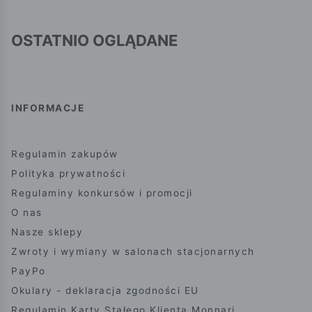
OSTATNIO OGLĄDANE
INFORMACJE
Regulamin zakupów
Polityka prywatności
Regulaminy konkursów i promocji
O nas
Nasze sklepy
Zwroty i wymiany w salonach stacjonarnych
PayPo
Okulary - deklaracja zgodności EU
Regulamin Karty Stałego Klienta Monnari