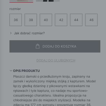
rozmiar
36
38
40
42
44
46
Jak dobrać rozmiar?
DODAJ DO KOSZYKA
DODAJ DO ULUBIONYCH
OPIS PRODUKTU
Płaszcz damski o przedłużonym kroju, zapinany na
zamek i wykończony miękką stójką z kapturem. Model
łączy gładką dzianinę z pikowanymi wstawkami na
rękawach i tyle kaptura, co nadaje mu sportowo-
casualowego charakteru. Idealna propozycja na
chłodniejsze dni do miejskich stylizacji. Modelka na
zdjęciu ma 177 cm wzrostu i prezentuje rozmiar 36.