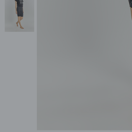
POKAŻ WSZYSTKIE