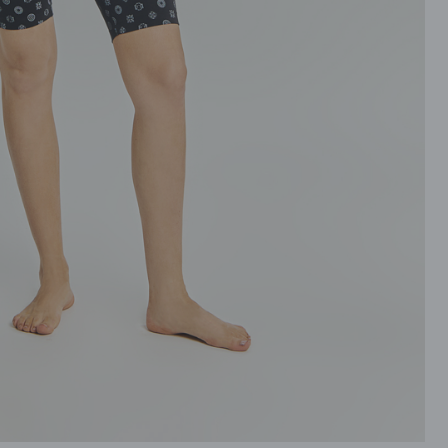
ROZPINANE
PRZEZ GŁOWE