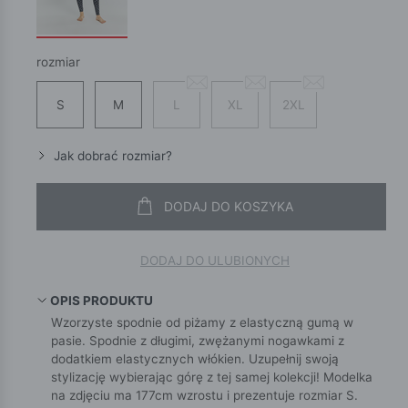
rozmiar
S
M
L
XL
2XL
Jak dobrać rozmiar?
DODAJ DO KOSZYKA
DODAJ DO ULUBIONYCH
OPIS PRODUKTU
Wzorzyste spodnie od piżamy z elastyczną gumą w
pasie. Spodnie z długimi, zwężanymi nogawkami z
dodatkiem elastycznych włókien. Uzupełnij swoją
stylizację wybierając górę z tej samej kolekcji! Modelka
na zdjęciu ma 177cm wzrostu i prezentuje rozmiar S.