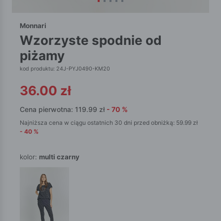
Monnari
wzorzyste spodnie od
piżamy
kod produktu: 24J-PYJ0490-KM20
36.00
zł
Cena pierwotna:
119.99
zł
-
70
%
Najniższa cena w ciągu ostatnich 30 dni przed obniżką:
59.99
zł
-
40
%
kolor:
multi czarny