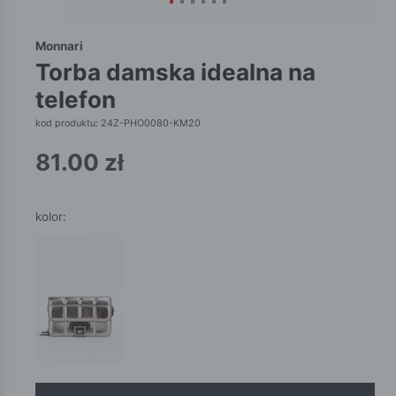
Monnari
torba damska idealna na
telefon
kod produktu: 24Z-PHO0080-KM20
81.00
zł
kolor: