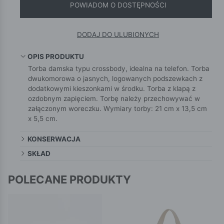
POWIADOM O DOSTĘPNOŚCI
DODAJ DO ULUBIONYCH
OPIS PRODUKTU
Torba damska typu crossbody, idealna na telefon. Torba
dwukomorowa o jasnych, logowanych podszewkach z
dodatkowymi kieszonkami w środku. Torba z klapą z
ozdobnym zapięciem. Torbę należy przechowywać w
załączonym woreczku. Wymiary torby: 21 cm x 13,5 cm
x 5,5 cm.
KONSERWACJA
SKŁAD
POLECANE PRODUKTY