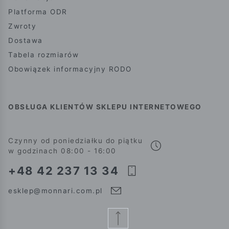
Platforma ODR
Zwroty
Dostawa
Tabela rozmiarów
Obowiązek informacyjny RODO
OBSŁUGA KLIENTÓW SKLEPU INTERNETOWEGO
Czynny od poniedziałku do piątku
w godzinach 08:00 - 16:00
+48 42 237 13 34
esklep@monnari.com.pl