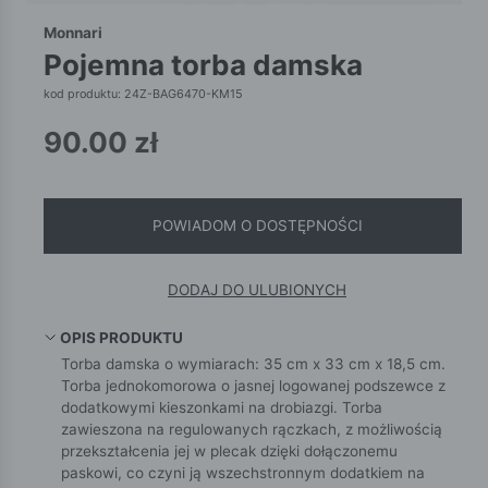
Monnari
pojemna torba damska
kod produktu: 24Z-BAG6470-KM15
90.00
zł
POWIADOM O DOSTĘPNOŚCI
DODAJ DO ULUBIONYCH
OPIS PRODUKTU
Torba damska o wymiarach: 35 cm x 33 cm x 18,5 cm.
Torba jednokomorowa o jasnej logowanej podszewce z
dodatkowymi kieszonkami na drobiazgi. Torba
zawieszona na regulowanych rączkach, z możliwością
przekształcenia jej w plecak dzięki dołączonemu
paskowi, co czyni ją wszechstronnym dodatkiem na