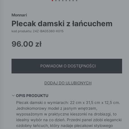
Monnari
plecak damski z łańcuchem
kod produktu: 24Z-BAG5360-K015
96.00
zł
POWIADOM O DOSTĘPNOŚCI
DODAJ DO ULUBIONYCH
OPIS PRODUKTU
Plecak damski o wymiarach: 22 cm x 31,5 cm x 12,5 cm.
Jednokomorowy model z jasnym wnętrzem,
wyposażonym w praktyczne kieszonki na drobiazgi, to
idealny wybór na co dzień. Przedni panel zdobi elegancki
ozdobny łańcuch, który nadaje plecakowi stylowego