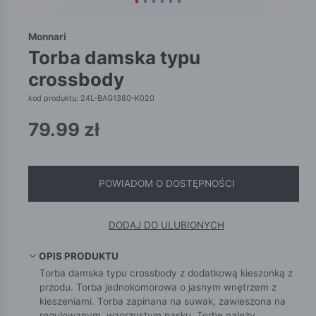
Monnari
torba damska typu
crossbody
kod produktu: 24L-BAG1380-K020
79.99
zł
POWIADOM O DOSTĘPNOŚCI
DODAJ DO ULUBIONYCH
OPIS PRODUKTU
Torba damska typu crossbody z dodatkową kieszonką z
przodu. Torba jednokomorowa o jasnym wnętrzem z
kieszeniami. Torba zapinana na suwak, zawieszona na
regulowanym, wzorzystym pasku. Torbę należy