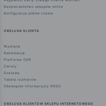
Regulamin Karty Stałego Klienta Monnari
Bezpieczeństwo zakupów online
Konfiguracja plików cookie
OBSŁUGA KLIENTA
Wymiana
Reklamacje
Platforma ODR
Zwroty
Dostawa
Tabela rozmiarów
Obowiązek informacyjny RODO
OBSŁUGA KLIENTÓW SKLEPU INTERNETOWEGO