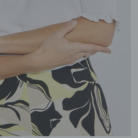
ROZPINANE
PRZEZ GŁOWE