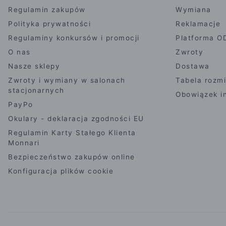
Regulamin zakupów
Wymiana
Polityka prywatności
Reklamacje
Regulaminy konkursów i promocji
Platforma O
O nas
Zwroty
Nasze sklepy
Dostawa
Zwroty i wymiany w salonach
Tabela rozm
stacjonarnych
Obowiązek i
PayPo
Okulary - deklaracja zgodności EU
Regulamin Karty Stałego Klienta
Monnari
Bezpieczeństwo zakupów online
Konfiguracja plików cookie