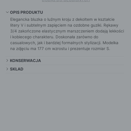
OPIS PRODUKTU
Elegancka bluzka o luźnym kroju z dekoltem w kształcie
litery V i subtelnym zapięciem na ozdobne guziki. Rękawy
3/4 zakończone elastycznym marszczeniem dodają lekkości
i kobiecego charakteru. Doskonała zarówno do
casualowych, jak i bardziej formalnych stylizacji. Modelka
na zdjęciu ma 177 cm wzrostu i prezentuje rozmiar S.
KONSERWACJA
SKŁAD