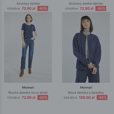
Ażurowy sweter
Ażurowy sweter damski
72.00 zł
-60%
72.00 zł
-60%
179.99 zł
179.99 zł
Monnari
Monnari
Bluzka damska na co dzień
Bluza damska z bawełny
72.00 zł
-60%
100.00 zł
-60%
179.99 zł
249.99 zł