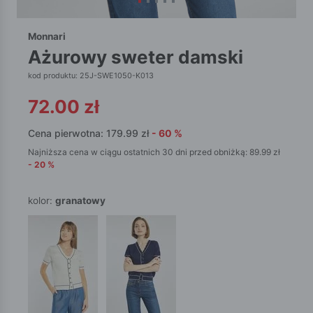
Monnari
ażurowy sweter damski
kod produktu: 25J-SWE1050-K013
72.00
zł
Cena pierwotna:
179.99
zł
-
60
%
Najniższa cena w ciągu ostatnich 30 dni przed obniżką:
89.99
zł
-
20
%
kolor:
granatowy