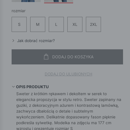
rozmiar
S
M
L
XL
2XL
Jak dobrać rozmiar?
DODAJ DO KOSZYKA
DODAJ DO ULUBIONYCH
OPIS PRODUKTU
Sweter z krótkim rękawem i dekoltem w serek to
elegancka propozycja w stylu retro. Sweter zapinany na
guziki, z dekoracyjnym ażurem i kontrastową lamówką,
zachwyca dbałością o detale i subtelnym
wykończeniem. Delikatnie dopasowany fason pięknie
podkreśla sylwetkę. Modelka na zdjęciu ma 177 cm
wzrostu i prezentuje rozmiar S