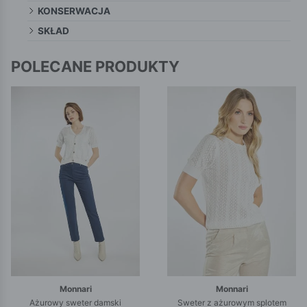
KONSERWACJA
SKŁAD
POLECANE PRODUKTY
Monnari
Monnari
Ażurowy sweter damski
Sweter z ażurowym splotem