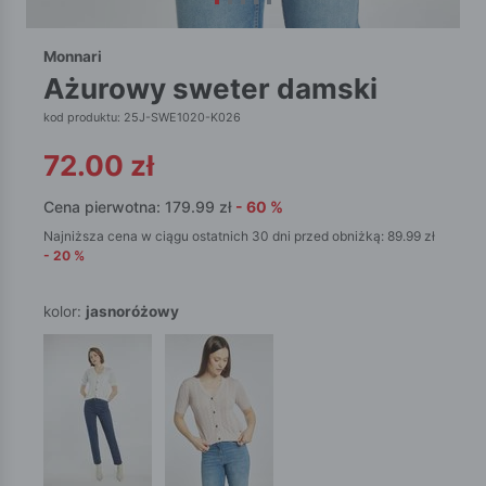
Monnari
ażurowy sweter damski
kod produktu: 25J-SWE1020-K026
72.00
zł
Cena pierwotna:
179.99
zł
-
60
%
Najniższa cena w ciągu ostatnich 30 dni przed obniżką:
89.99
zł
-
20
%
kolor:
jasnoróżowy