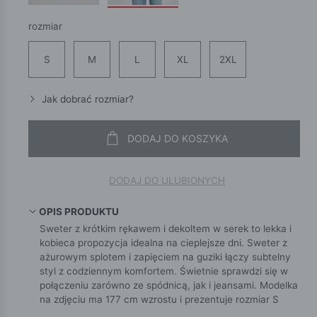
rozmiar
S
M
L
XL
2XL
Jak dobrać rozmiar?
DODAJ DO KOSZYKA
DODAJ DO ULUBIONYCH
OPIS PRODUKTU
Sweter z krótkim rękawem i dekoltem w serek to lekka i
kobieca propozycja idealna na cieplejsze dni. Sweter z
ażurowym splotem i zapięciem na guziki łączy subtelny
styl z codziennym komfortem. Świetnie sprawdzi się w
połączeniu zarówno ze spódnicą, jak i jeansami. Modelka
na zdjęciu ma 177 cm wzrostu i prezentuje rozmiar S