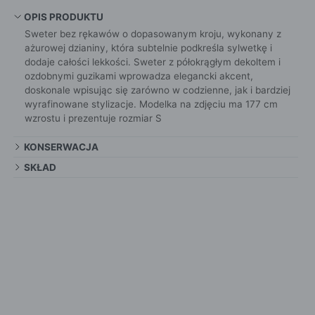
OPIS PRODUKTU
Sweter bez rękawów o dopasowanym kroju, wykonany z
ażurowej dzianiny, która subtelnie podkreśla sylwetkę i
dodaje całości lekkości. Sweter z półokrągłym dekoltem i
ozdobnymi guzikami wprowadza elegancki akcent,
doskonale wpisując się zarówno w codzienne, jak i bardziej
wyrafinowane stylizacje. Modelka na zdjęciu ma 177 cm
wzrostu i prezentuje rozmiar S
KONSERWACJA
SKŁAD