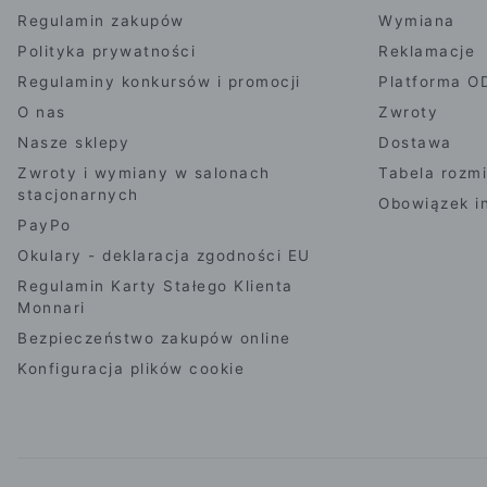
Regulamin zakupów
Wymiana
Polityka prywatności
Reklamacje
Regulaminy konkursów i promocji
Platforma O
O nas
Zwroty
Nasze sklepy
Dostawa
Zwroty i wymiany w salonach
Tabela rozm
stacjonarnych
Obowiązek i
PayPo
Okulary - deklaracja zgodności EU
Regulamin Karty Stałego Klienta
Monnari
Bezpieczeństwo zakupów online
Konfiguracja plików cookie