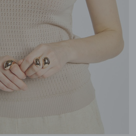
ROZPINANE
PRZEZ GŁOWE