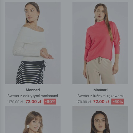
Monnari
Monnari
Sweter z odkrytymi ramionami
Sweter z luźnymi rękawami
72.00 zł
-60%
72.00 zł
-60%
179.99 zł
179.99 zł