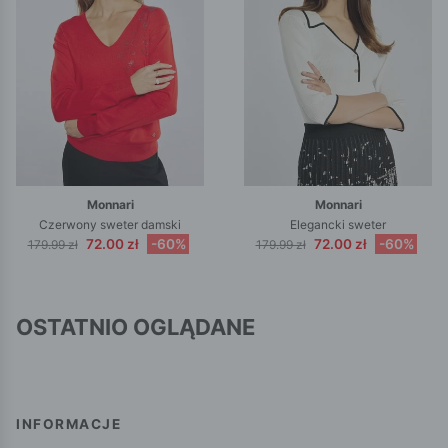
Monnari
Monnari
Czerwony sweter damski
Elegancki sweter
72.00 zł
-60%
72.00 zł
-60%
179.99 zł
179.99 zł
OSTATNIO OGLĄDANE
INFORMACJE