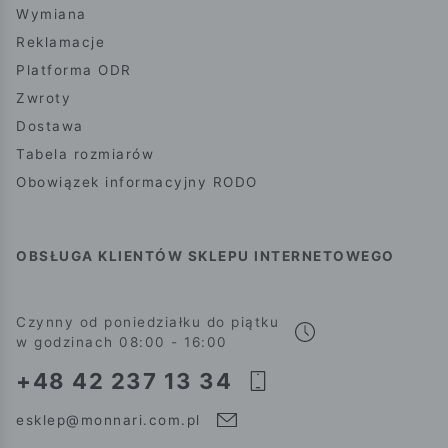
Wymiana
Reklamacje
Platforma ODR
Zwroty
Dostawa
Tabela rozmiarów
Obowiązek informacyjny RODO
OBSŁUGA KLIENTÓW SKLEPU INTERNETOWEGO
Czynny od poniedziałku do piątku
w godzinach 08:00 - 16:00
+48 42 237 13 34
esklep@monnari.com.pl