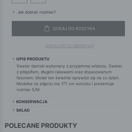
Jak dobrać rozmiar?
DODAJ DO KOSZYKA
DODAJ DO ULUBIONYCH
OPIS PRODUKTU
Sweter damski wykonany z przyjemnej wiskozy. Sweter
z półgolfem, długimi rękawami oraz dopasowanym
fasonem. Model ten świetnie sprawdzi się na co dzień.
Modelka na zdjęciu ma 177 cm wzrostu i prezentuje
rozmiar S/M.
KONSERWACJA
SKŁAD
POLECANE PRODUKTY