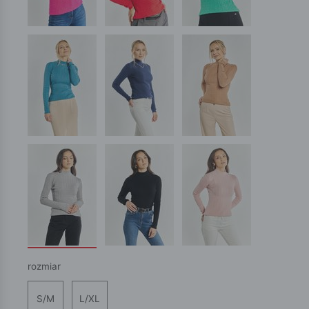
rozmiar
S/M
L/XL