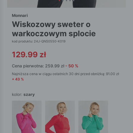
Monnari
wiskozowy sweter o
warkoczowym splocie
kod produktu: 24J-QNS0550-K019
129.99
zł
Cena pierwotna:
259.99
zł
-
50
%
Najniższa cena w ciągu ostatnich 30 dni przed obniżką:
91.00
zł
+
43
%
kolor:
szary