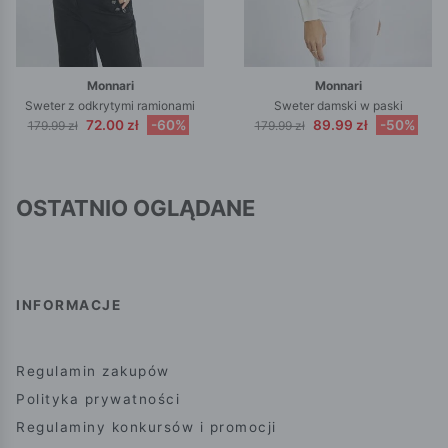
Monnari
Monnari
Sweter z odkrytymi ramionami
Sweter damski w paski
72.00 zł
-60%
89.99 zł
-50%
179.99 zł
179.99 zł
OSTATNIO OGLĄDANE
INFORMACJE
Regulamin zakupów
Polityka prywatności
Regulaminy konkursów i promocji