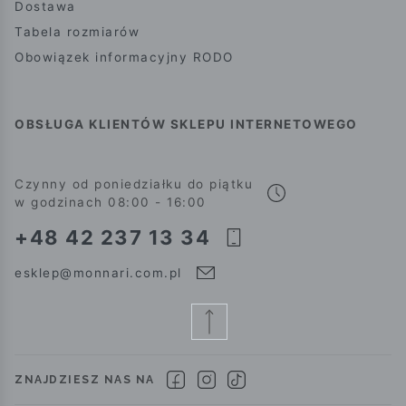
Dostawa
Tabela rozmiarów
Obowiązek informacyjny RODO
OBSŁUGA KLIENTÓW SKLEPU INTERNETOWEGO
Czynny od poniedziałku do piątku
w godzinach 08:00 - 16:00
+48 42 237 13 34
esklep@monnari.com.pl
ZNAJDZIESZ NAS NA