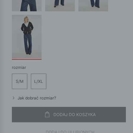
rozmiar
S/M
L/XL
Jak dobrać rozmiar?
DODAJ DO KOSZYKA
DODAJ DO ULUBIONYCH