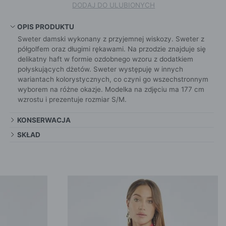
DODAJ DO ULUBIONYCH
OPIS PRODUKTU
Sweter damski wykonany z przyjemnej wiskozy. Sweter z
półgolfem oraz długimi rękawami. Na przodzie znajduje się
delikatny haft w formie ozdobnego wzoru z dodatkiem
połyskujących dżetów. Sweter występuję w innych
wariantach kolorystycznych, co czyni go wszechstronnym
wyborem na różne okazje. Modelka na zdjęciu ma 177 cm
wzrostu i prezentuje rozmiar S/M.
KONSERWACJA
SKŁAD