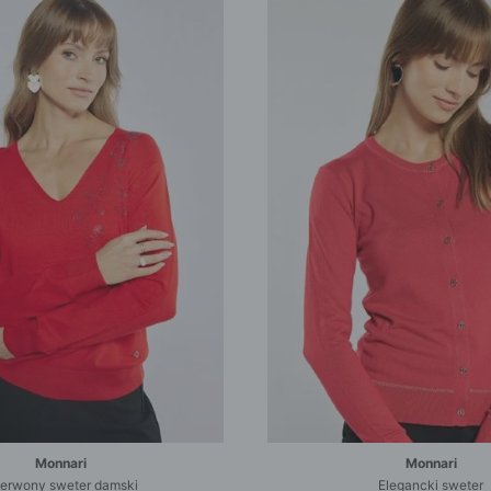
Monnari
Monnari
erwony sweter damski
Elegancki sweter