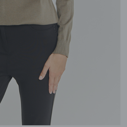
ROZPINANE
PRZEZ GŁOWE