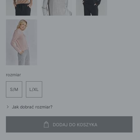
rozmiar
S/M
L/XL
Jak dobrać rozmiar?
DODAJ DO KOSZYKA