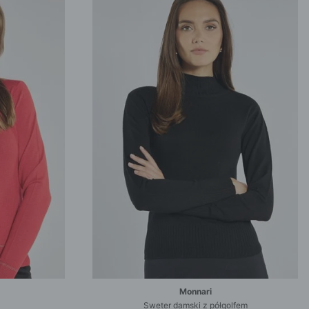
Monnari
Sweter damski z półgolfem