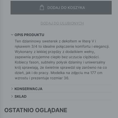
DODAJ DO KOSZYKA
DODAJ DO ULUBIONYCH
OPIS PRODUKTU
Ten dzianinowy sweterek z dekoltem w literę V i
rękawem 3/4 to idealne połączenie komfortu i elegancji.
Wykonany z lekkiej przędzy z dodatkiem wełny,
zapewnia przyjemne ciepło bez uczucia ciężkości.
Kobiecy fason, subtelny połysk dzianiny i uniwersalny
krój sprawiają, że świetnie sprawdzi się zarówno na co
dzień, jak i do pracy. Modelka na zdjęciu ma 177 cm
wzrostu i prezentuje rozmiar 36.
KONSERWACJA
SKŁAD
OSTATNIO OGLĄDANE