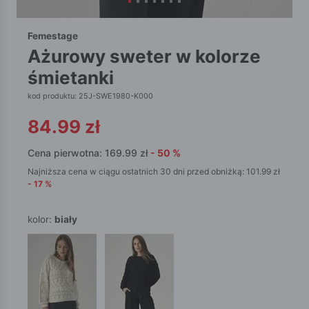
Femestage
ażurowy sweter w kolorze
śmietanki
kod produktu: 25J-SWE1980-K000
84.99
zł
Cena pierwotna:
169.99
zł
-
50
%
Najniższa cena w ciągu ostatnich 30 dni przed obniżką:
101.99
zł
-
17
%
kolor:
biały