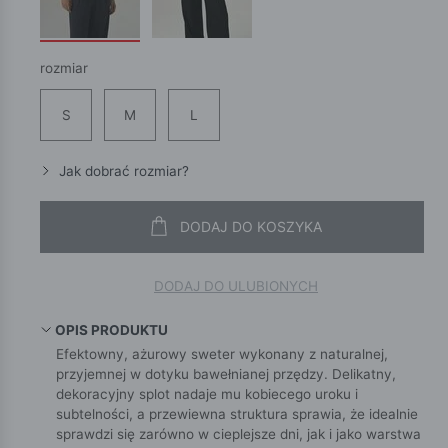
rozmiar
S
M
L
Jak dobrać rozmiar?
DODAJ DO KOSZYKA
DODAJ DO ULUBIONYCH
OPIS PRODUKTU
Efektowny, ażurowy sweter wykonany z naturalnej,
przyjemnej w dotyku bawełnianej przędzy. Delikatny,
dekoracyjny splot nadaje mu kobiecego uroku i
subtelności, a przewiewna struktura sprawia, że idealnie
sprawdzi się zarówno w cieplejsze dni, jak i jako warstwa