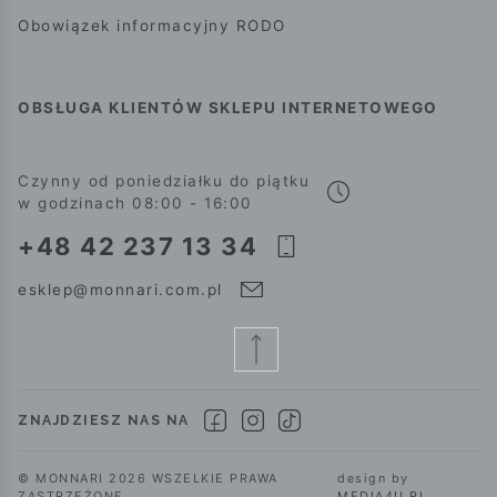
Obowiązek informacyjny RODO
OBSŁUGA KLIENTÓW SKLEPU INTERNETOWEGO
Czynny od poniedziałku do piątku
w godzinach 08:00 - 16:00
+48 42 237 13 34
esklep@monnari.com.pl
ZNAJDZIESZ NAS NA
© MONNARI 2026 WSZELKIE PRAWA
design by
ZASTRZEŻONE.
MEDIA4U.PL