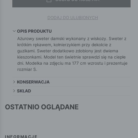
DODAJ DO ULUBIONYCH
OPIS PRODUKTU
Ażurowy sweter damski wykonany z wiskozy. Sweter z
krótkim rękawem, kołnierzykiem przy dekolcie z
guzikami. Sweter dodatkowo zdobiony jest dwiema
kieszonkami. Model ten świetnie sprawdzi się na ciepłe
dni. Modelka na zdjęciu ma 177 cm wzrostu i prezentuje
rozmiar S.
KONSERWACJA
SKŁAD
OSTATNIO OGLĄDANE
INFORMACJE