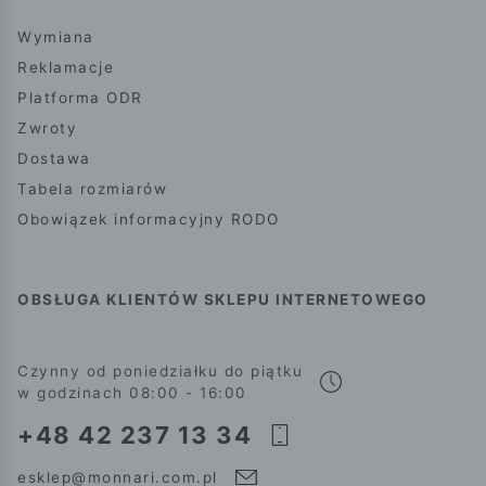
Wymiana
Reklamacje
Platforma ODR
Zwroty
Dostawa
Tabela rozmiarów
Obowiązek informacyjny RODO
OBSŁUGA KLIENTÓW SKLEPU INTERNETOWEGO
Czynny od poniedziałku do piątku
w godzinach 08:00 - 16:00
+48 42 237 13 34
esklep@monnari.com.pl