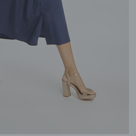
ROZPINANE
PRZEZ GŁOWE