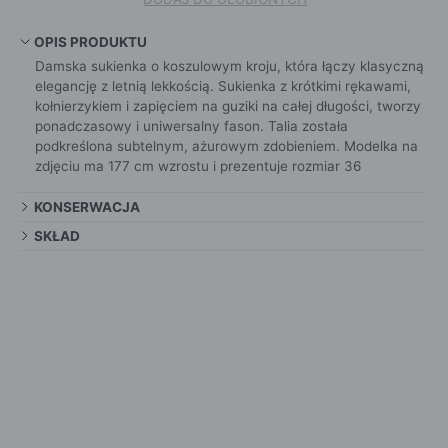
OPIS PRODUKTU
Damska sukienka o koszulowym kroju, która łączy klasyczną
elegancję z letnią lekkością. Sukienka z krótkimi rękawami,
kołnierzykiem i zapięciem na guziki na całej długości, tworzy
ponadczasowy i uniwersalny fason. Talia została
podkreślona subtelnym, ażurowym zdobieniem. Modelka na
zdjęciu ma 177 cm wzrostu i prezentuje rozmiar 36
KONSERWACJA
SKŁAD