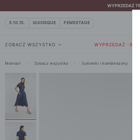
WYPRZEDAŻ TRW
5.10.15.
QUIOSQUE
FEMESTAGE
ZOBACZ WSZYSTKO
WYPRZEDAŻ -50
Monnari
Zobacz wszystko
Sukienki i kombinezony
SUKIENKI I KOMBIN
SUKIENKI I
NATASZA
KOMBINEZON
NA CO DZIEŃ
W RYTMIE NATURY
MARYNARKI
WIZYTOWE
NOWOŚĆ
SPÓDNICE
WIECZOROWE
CAŁA KOLEKCJA
BLUZKI I T-S
KOKTAJLOWE
KOLEKCJA SPORTOWA
SPODNIE
KORONKOWE
T-SHIRTY SPORTOWE
ROZKLOSZOWAN
STANIKI SPORTOWE
DZIANINOWE
BLUZY SPORTOWE
MINI
SPODNIE SPORTOWE