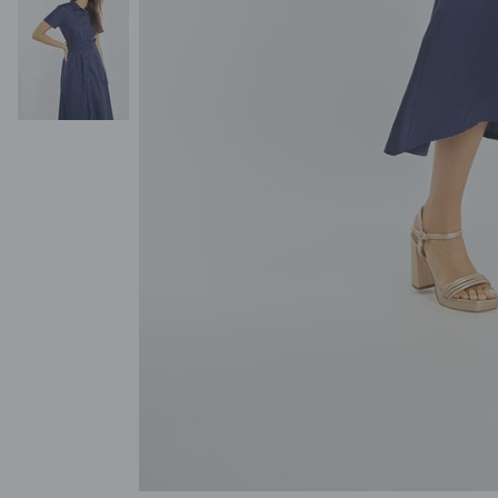
POKAŻ WSZYSTKIE