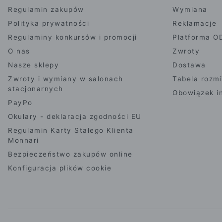
Regulamin zakupów
Wymiana
Polityka prywatności
Reklamacje
Regulaminy konkursów i promocji
Platforma O
O nas
Zwroty
Nasze sklepy
Dostawa
Zwroty i wymiany w salonach
Tabela rozm
stacjonarnych
Obowiązek i
PayPo
Okulary - deklaracja zgodności EU
Regulamin Karty Stałego Klienta
Monnari
Bezpieczeństwo zakupów online
Konfiguracja plików cookie