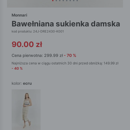
Monnari
bawełniana sukienka damska
kod produktu: 24J-DRE2430-K001
90.00
zł
Cena pierwotna:
299.99
zł
-
70
%
Najniższa cena w ciągu ostatnich 30 dni przed obniżką:
149.99
zł
-
40
%
kolor:
ecru