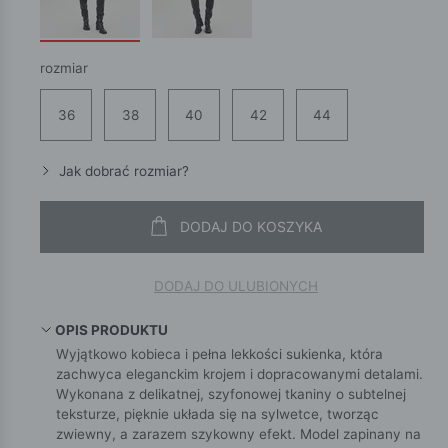
rozmiar
36
38
40
42
44
Jak dobrać rozmiar?
DODAJ DO KOSZYKA
DODAJ DO ULUBIONYCH
OPIS PRODUKTU
Wyjątkowo kobieca i pełna lekkości sukienka, która
zachwyca eleganckim krojem i dopracowanymi detalami.
Wykonana z delikatnej, szyfonowej tkaniny o subtelnej
teksturze, pięknie układa się na sylwetce, tworząc
zwiewny, a zarazem szykowny efekt. Model zapinany na