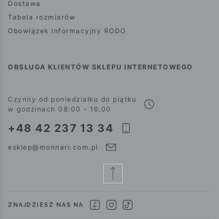
Dostawa
Tabela rozmiarów
Obowiązek informacyjny RODO
OBSŁUGA KLIENTÓW SKLEPU INTERNETOWEGO
Czynny od poniedziałku do piątku
w godzinach 08:00 - 16:00
+48 42 237 13 34
esklep@monnari.com.pl
ZNAJDZIESZ NAS NA