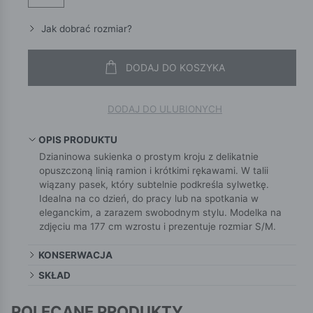
Jak dobrać rozmiar?
DODAJ DO KOSZYKA
DODAJ DO ULUBIONYCH
OPIS PRODUKTU
Dzianinowa sukienka o prostym kroju z delikatnie
opuszczoną linią ramion i krótkimi rękawami. W talii
wiązany pasek, który subtelnie podkreśla sylwetkę.
Idealna na co dzień, do pracy lub na spotkania w
eleganckim, a zarazem swobodnym stylu. Modelka na
zdjęciu ma 177 cm wzrostu i prezentuje rozmiar S/M.
KONSERWACJA
SKŁAD
POLECANE PRODUKTY