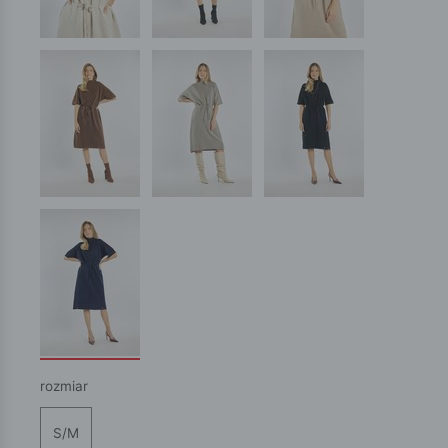
rozmiar
S/M