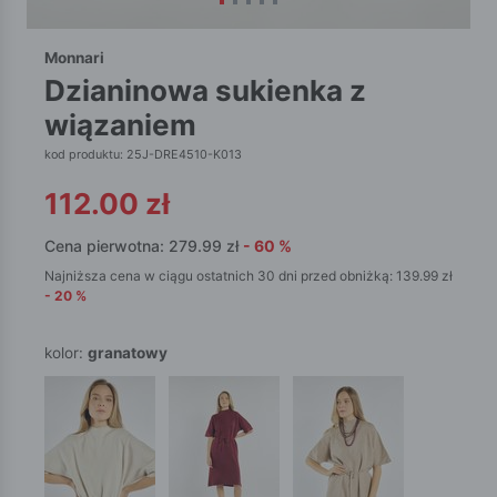
Monnari
dzianinowa sukienka z
wiązaniem
kod produktu: 25J-DRE4510-K013
112.00
zł
Cena pierwotna:
279.99
zł
-
60
%
Najniższa cena w ciągu ostatnich 30 dni przed obniżką:
139.99
zł
-
20
%
kolor:
granatowy