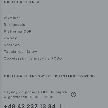
OBSŁUGA KLIENTA
Wymiana
Reklamacje
Platforma ODR
Zwroty
Dostawa
Tabela rozmiarów
Obowiązek informacyjny RODO
OBSŁUGA KLIENTÓW SKLEPU INTERNETOWEGO
Czynny od poniedziałku do piątku
w godzinach 08:00 - 16:00
+48 42 237 13 34